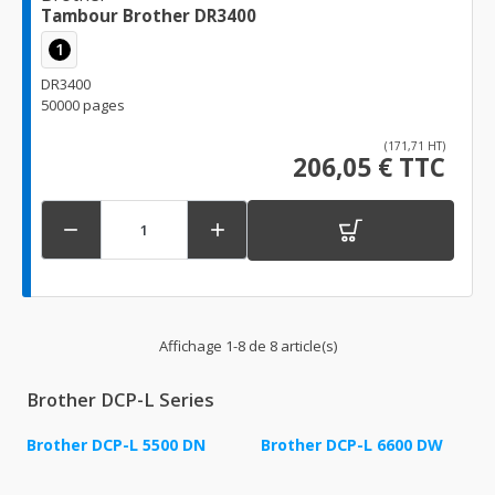
Tambour Brother DR3400
1
DR3400
50000 pages
(171,71 HT)
206,05 € TTC


Affichage 1-8 de 8 article(s)
Brother DCP-L Series
Brother DCP-L 5500 DN
Brother DCP-L 6600 DW