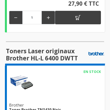
27,90 € TTC


Toners Laser originaux
Brother HL-L 6400 DWTT
EN STOCK
Brother
Toner Brother TN3430 Noir