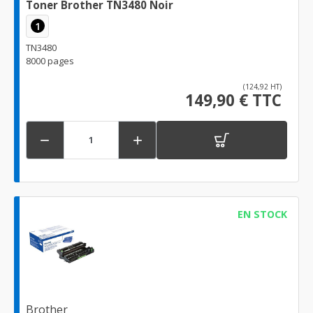
Toner Brother TN3480 Noir
1
TN3480
8000 pages
(124,92 HT)
149,90 € TTC


EN STOCK
Brother