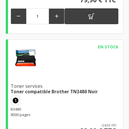


EN STOCK
Toner services
Toner compatible Brother TN3480 Noir
1
B3480
8000 pages
(24,92 HT)