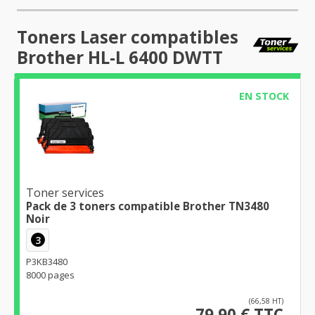
Toners Laser compatibles
Brother HL-L 6400 DWTT
EN STOCK
Toner services
Pack de 3 toners compatible Brother TN3480
Noir
3
P3KB3480
8000 pages
(66,58 HT)
79,90 € TTC