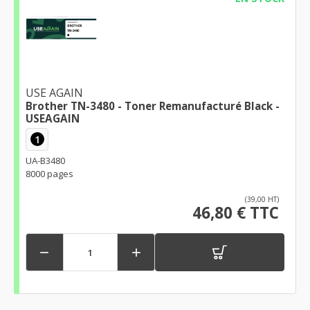
USE AGAIN
Brother TN-3480 - Toner Remanufacturé Black -
USEAGAIN
1
UA-B3480
8000 pages
(39,00 HT)
46,80 € TTC

