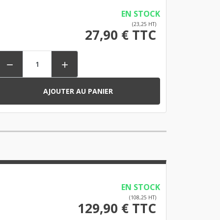
EN STOCK
(23,25 HT)
27,90 € TTC


AJOUTER AU PANIER
EN STOCK
(108,25 HT)
129,90 € TTC