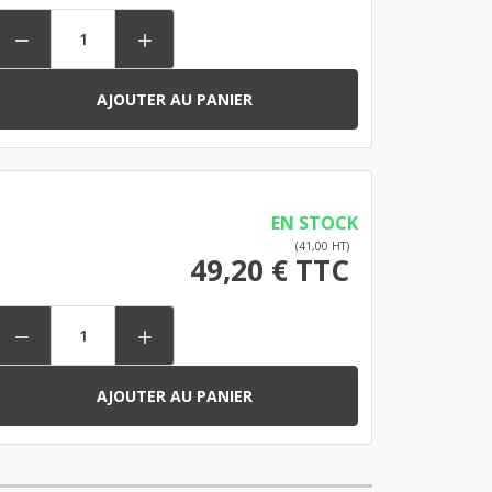


AJOUTER AU PANIER
EN STOCK
(41,00 HT)
49,20 € TTC


AJOUTER AU PANIER