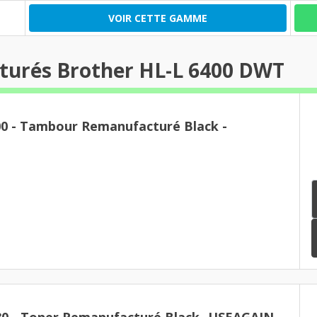
VOIR CETTE GAMME
turés Brother HL-L 6400 DWT
- Tambour Remanufacturé Black -
80 - Toner Remanufacturé Black -USEAGAIN