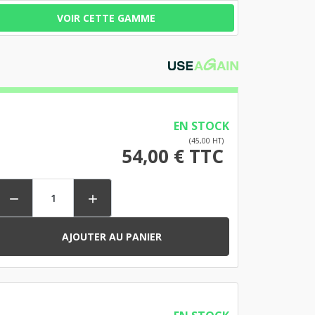
VOIR CETTE GAMME
EN STOCK
(45,00 HT)
54,00 € TTC


AJOUTER AU PANIER