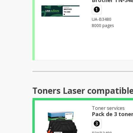
1
UA-B3480
8000 pages
Toners Laser compatibl
Toner services
Pack de 3 tone
3