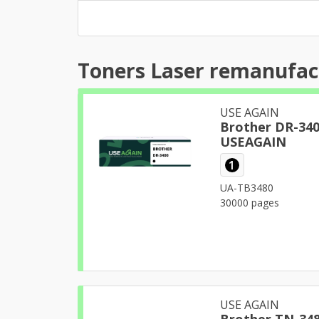
Toners Laser remanufac
USE AGAIN
Brother DR-3400 
USEAGAIN
1
UA-TB3480
30000 pages
USE AGAIN
Brother TN-34