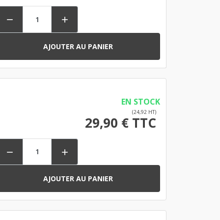


AJOUTER AU PANIER
EN STOCK
(24,92 HT)
29,90 € TTC


AJOUTER AU PANIER