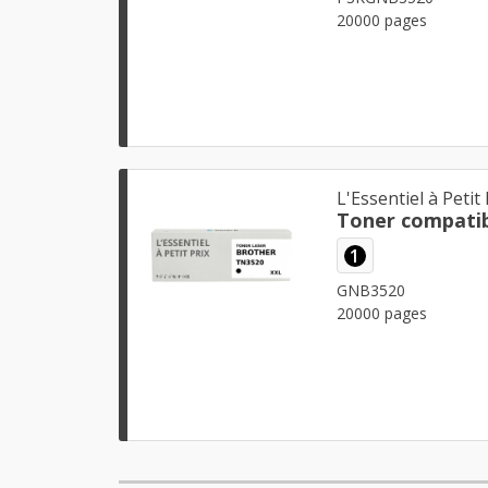
20000 pages
L'Essentiel à Petit 
Toner compatib
1
GNB3520
20000 pages