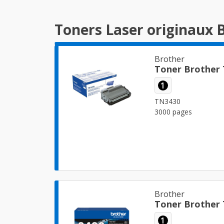
Toners Laser originaux 
Brother
Toner Brother
1
TN3430
3000 pages
Brother
Toner Brother
1