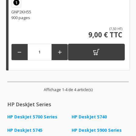
1
GNP2KH55
900 pages
(7,50 HT)
9,00 € TTC


Affichage 1-4 de 4 article(s)
HP DeskJet Series
HP DeskJet 5700 Series
HP DeskJet 5740
HP DeskJet 5745
HP DeskJet 5900 Series