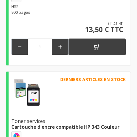
H55
900 pages
(11,25 HT)
13,50 € TTC


DERNIERS ARTICLES EN STOCK
Toner services
Cartouche d'encre compatible HP 343 Couleur
1