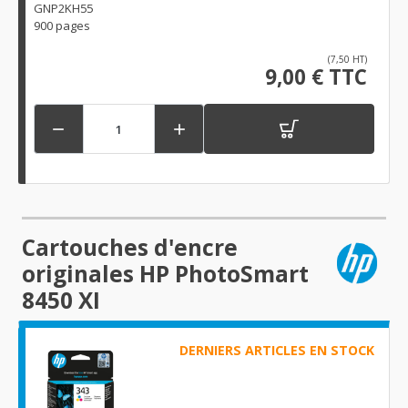
GNP2KH55
900 pages
(7,50 HT)
9,00 € TTC


Cartouches d'encre
originales HP PhotoSmart
8450 XI
DERNIERS ARTICLES EN STOCK