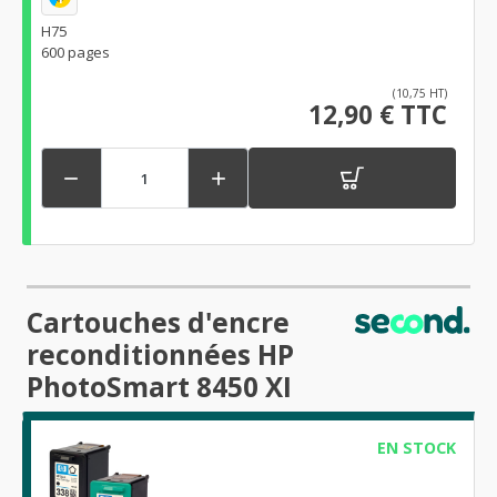
H75
600 pages
(10,75 HT)
12,90 € TTC


Cartouches d'encre
reconditionnées HP
PhotoSmart 8450 XI
EN STOCK