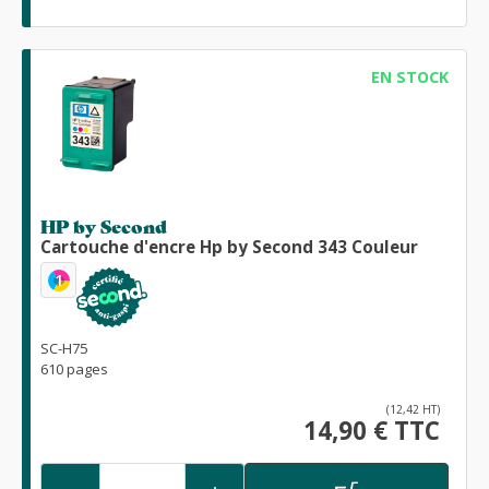
EN STOCK
HP by Second
Cartouche d'encre Hp by Second 343 Couleur
1
SC-H75
610 pages
(12,42 HT)
14,90 € TTC