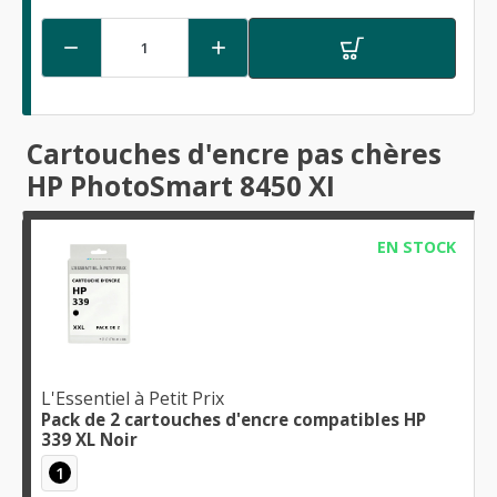


Cartouches d'encre pas chères
HP PhotoSmart 8450 XI
EN STOCK
L'Essentiel à Petit Prix
Pack de 2 cartouches d'encre compatibles HP
339 XL Noir
1