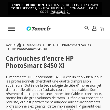
⚡
10% DE RÉDUCTION
SUR TOUS LES PRODUITS DE LA GAMME
TONER SERVICES,
POUR VOTRE PREMIÈRE COMMANDE, AVEC LE
CODE
WELCOME10
Accueil
Marques
HP
HP Photosmart Series
HP PhotoSmart 8450 XI
Cartouches d'encre HP
PhotoSmart 8450 XI
L'imprimante HP Photosmart 8450 Xi est un choix idéal pour
les professionnels cherchant une qualité d'impression
supérieure. Dotée de la technologie de tête d'impression jet
d'encre, elle offre des résultats couleur impeccables. Son
réservoir d'encre permet une impression fiable et constante,
même lors de gros volumes de travail. Grâce à sa conception
robuste, elle est parfaitement adaptée aux environnements
professionnels exigeants. Cette imprimante HP garantit des