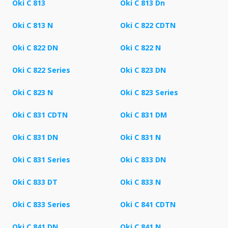
Oki C 813
Oki C 813 Dn
Oki C 813 N
Oki C 822 CDTN
Oki C 822 DN
Oki C 822 N
Oki C 822 Series
Oki C 823 DN
Oki C 823 N
Oki C 823 Series
Oki C 831 CDTN
Oki C 831 DM
Oki C 831 DN
Oki C 831 N
Oki C 831 Series
Oki C 833 DN
Oki C 833 DT
Oki C 833 N
Oki C 833 Series
Oki C 841 CDTN
Oki C 841 DN
Oki C 841 N