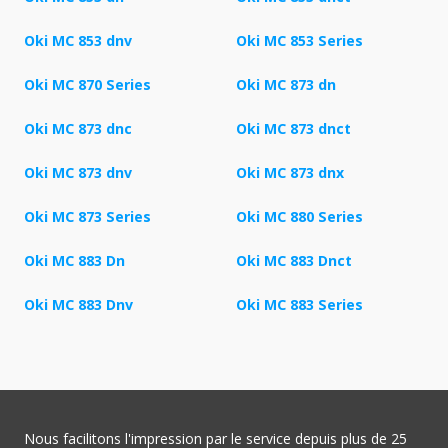
Oki MC 853 dnv
Oki MC 853 Series
Oki MC 870 Series
Oki MC 873 dn
Oki MC 873 dnc
Oki MC 873 dnct
Oki MC 873 dnv
Oki MC 873 dnx
Oki MC 873 Series
Oki MC 880 Series
Oki MC 883 Dn
Oki MC 883 Dnct
Oki MC 883 Dnv
Oki MC 883 Series
Nous facilitons l'impression par le service depuis plus de 25