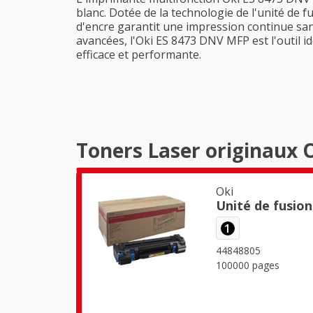
blanc. Dotée de la technologie de l'unité de f
d'encre garantit une impression continue san
avancées, l'Oki ES 8473 DNV MFP est l'outil 
efficace et performante.
Toners Laser originaux 
Oki
Unité de fusion
1
44848805
100000 pages