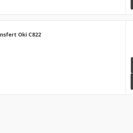
nsfert Oki C822