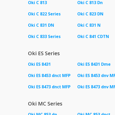
Oki C 813
Oki C 813 Dn
Oki C 822 Series
Oki C 823 DN
Oki C 831 DN
Oki C 831 N
Oki C 833 Series
Oki C 841 CDTN
Oki ES Series
Oki ES 8431
Oki ES 8431 Dme
Oki ES 8453 dnct MFP
Oki ES 8453 dnv M
Oki ES 8473 dnct MFP
Oki ES 8473 dnv M
Oki MC Series
Oki MC 853 dn
Oki MC 853 dnct