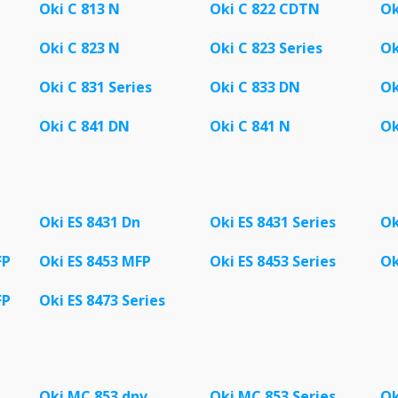
Oki C 813 N
Oki C 822 CDTN
Ok
Oki C 823 N
Oki C 823 Series
Ok
Oki C 831 Series
Oki C 833 DN
Ok
Oki C 841 DN
Oki C 841 N
Ok
Oki ES 8431 Dn
Oki ES 8431 Series
Ok
FP
Oki ES 8453 MFP
Oki ES 8453 Series
Ok
FP
Oki ES 8473 Series
Oki MC 853 dnv
Oki MC 853 Series
Ok