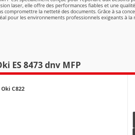
usion laser, elle offre des performances fiables et une quali
s compromettre la netteté des documents. Grâce à sa concep
idéal pour les environnements professionnels exigeants à la
Oki ES 8473 dnv MFP
 Oki C822