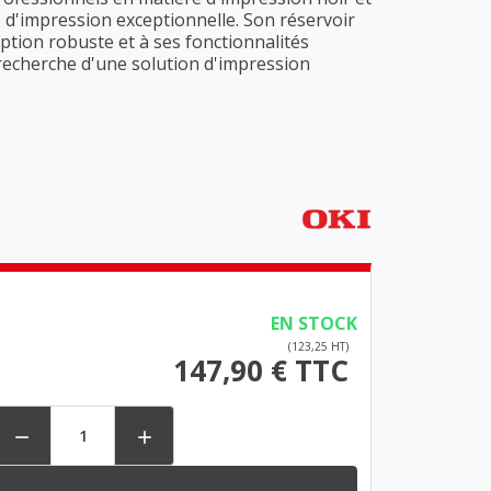
té d'impression exceptionnelle. Son réservoir
tion robuste et à ses fonctionnalités
 recherche d'une solution d'impression
EN STOCK
(123,25 HT)
147,90 € TTC

