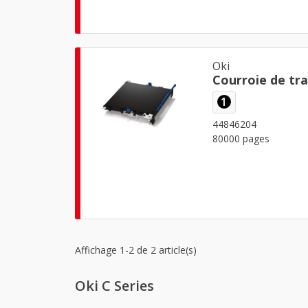
Oki
Courroie de tra
1
44846204
80000 pages
Affichage 1-2 de 2 article(s)
Oki C Series