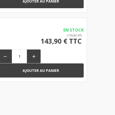
AJOUTER AU PANIER
EN STOCK
(119,92 HT)
143,90 € TTC


AJOUTER AU PANIER