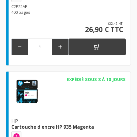
C2P22AE
400 pages
(22,42 HT)
26,90 € TTC


EXPÉDIÉ SOUS 8 À 10 JOURS
HP
Cartouche d'encre HP 935 Magenta
1