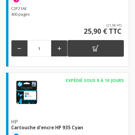
C2P21AE
400 pages
(21,58 HT)
25,90 € TTC


EXPÉDIÉ SOUS 8 À 10 JOURS
HP
Cartouche d'encre HP 935 Cyan