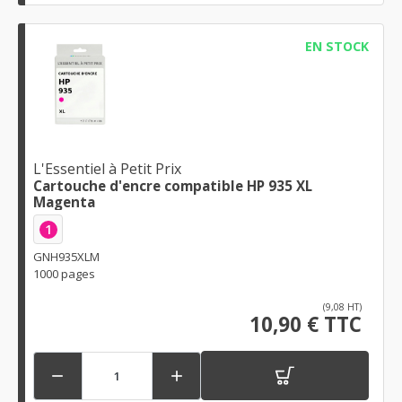
EN STOCK
L'Essentiel à Petit Prix
Cartouche d'encre compatible HP 935 XL
Magenta
1
GNH935XLM
1000 pages
(9,08 HT)
10,90 € TTC

