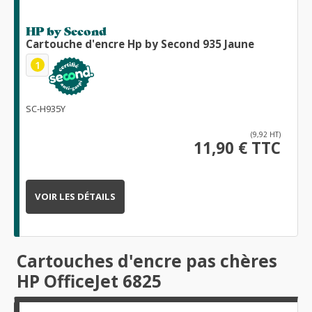
HP by Second
Cartouche d'encre Hp by Second 935 Jaune
1
SC-H935Y
(9,92 HT)
11,90 € TTC
VOIR LES DÉTAILS
Cartouches d'encre pas chères
HP OfficeJet 6825