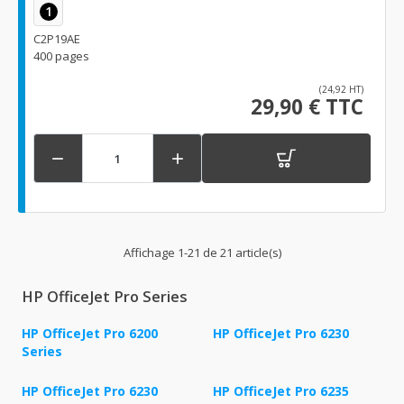
1
C2P19AE
400 pages
(24,92 HT)
29,90 € TTC


Affichage 1-21 de 21 article(s)
HP OfficeJet Pro Series
HP OfficeJet Pro 6200
HP OfficeJet Pro 6230
Series
HP OfficeJet Pro 6230
HP OfficeJet Pro 6235