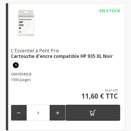
EN STOCK
L'Essentiel à Petit Prix
Cartouche d'encre compatible HP 935 XL Noir
1
GNH934XLB
1500 pages
(9,67 HT)
11,60 € TTC

