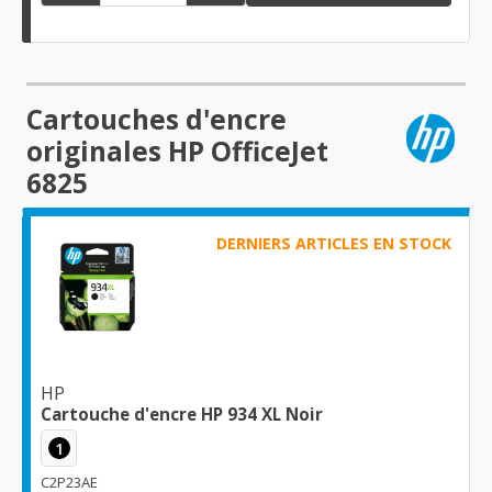
Cartouches d'encre
originales HP OfficeJet
6825
DERNIERS ARTICLES EN STOCK
HP
Cartouche d'encre HP 934 XL Noir
1
C2P23AE