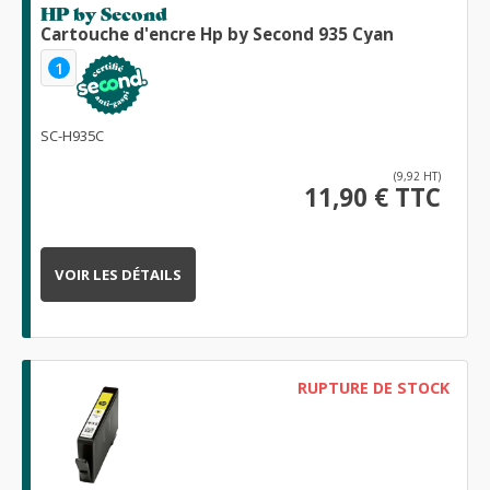
HP by Second
Cartouche d'encre Hp by Second 935 Cyan
1
SC-H935C
(9,92 HT)
11,90 € TTC
VOIR LES DÉTAILS
RUPTURE DE STOCK