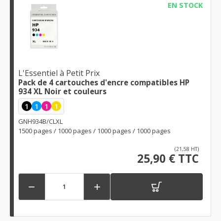
EN STOCK
L'Essentiel à Petit Prix
Pack de 4 cartouches d'encre compatibles HP
934 XL Noir et couleurs
1
1
1
1
GNH934B/CLXL
1500 pages / 1000 pages / 1000 pages / 1000 pages
(21,58 HT)
25,90 € TTC

