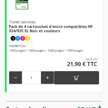
Toner services
Pack de 4 cartouches d'encre compatibles HP
934/935 XL Noir et couleurs
1
1
1
1
H934B/CLXL
1500 pages / 1000 pages / 1000 pages / 1000 pages
(18,25 HT)
21,90 € TTC

