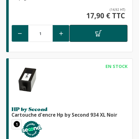
(14,92 HT)
17,90 € TTC


EN STOCK
HP by Second
Cartouche d'encre Hp by Second 934 XL Noir
1