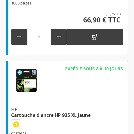
1000 pages
(55,75 HT)
66,90 € TTC


EXPÉDIÉ SOUS 8 À 10 JOURS
HP
Cartouche d'encre HP 935 XL Jaune
1
C2P26AE