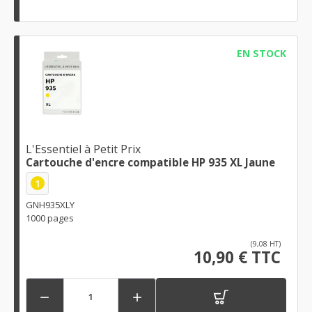
EN STOCK
L'Essentiel à Petit Prix
Cartouche d'encre compatible HP 935 XL Jaune
1
GNH935XLY
1000 pages
(9,08 HT)
10,90 € TTC

