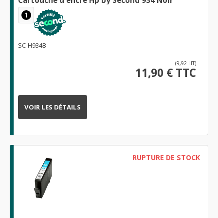
Cartouche d'encre Hp by Second 934 Noir
1
SC-H934B
(9,92 HT)
11,90 € TTC
VOIR LES DÉTAILS
RUPTURE DE STOCK