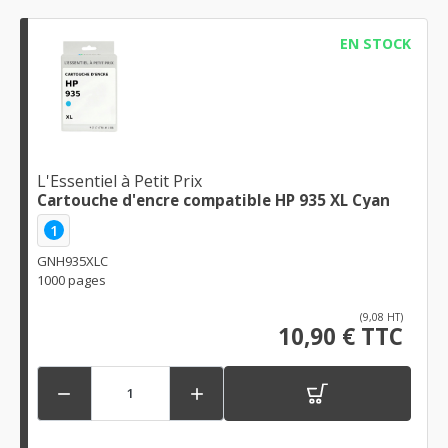
EN STOCK
L'Essentiel à Petit Prix
Cartouche d'encre compatible HP 935 XL Cyan
1
GNH935XLC
1000 pages
(9,08 HT)
10,90 € TTC

