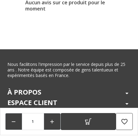
Aucun avis sur ce produit pour le
moment
Nous facilitons l'impression par le service depuis plus de 25
ans . Notre équipe est composée de gens talentueux et
expérimentés basés en France.
À PROPOS
arrow_drop_down
ESPACE CLIENT
arrow_drop_down
CENTRE D'AIDE
arrow_drop_down
favorite_border


LÉGAL
arrow_drop_down
MARQUES
arrow_drop_down