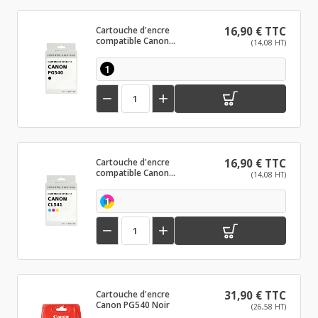
Cartouche d'encre
16,90 € TTC
compatible Canon
(14,08 HT)
PG540 Noir
1


Cartouche d'encre
16,90 € TTC
compatible Canon
(14,08 HT)
CL541 Couleur
1


Cartouche d'encre
31,90 € TTC
Canon PG540 Noir
(26,58 HT)