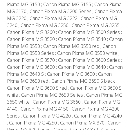
Pixma MG 3150 ; Canon Pixma MG 3155 ; Canon Pixma
MG 3170 ; Canon Pixma MG 3200 Series ; Canon Pixma
MG 3220 ; Canon Pixma MG 3222 ; Canon Pixma MG
3240 ; Canon Pixma MG 3250 ; Canon Pixma MG 3255 ;
Canon Pixma MG 3260 ; Canon Pixma MG 3500 Series ;
Canon Pixma MG 3520 ; Canon Pixma MG 3540 ; Canon
Pixma MG 3550 ; Canon Pixma MG 3550 red ; Canon
Pixma MG 3550 Series ; Canon Pixma MG 3550 white ;
Canon Pixma MG 3570 ; Canon Pixma MG 3600 Series ;
Canon Pixma MG 3620 ; Canon Pixma MG 3640 ; Canon
Pixma MG 3640 S ; Canon Pixma MG 3650 ; Canon
Pixma MG 3650 red ; Canon Pixma MG 3650 S black ;
Canon Pixma MG 3650 S red ; Canon Pixma MG 3650 S
white ; Canon Pixma MG 3650 Series ; Canon Pixma MG
3650 white ; Canon Pixma MG 3660 ; Canon Pixma MG
4140 ; Canon Pixma MG 4150 ; Canon Pixma MG 4200
Series ; Canon Pixma MG 4220 ; Canon Pixma MG 4240
; Canon Pixma MG 4250 ; Canon Pixma MX 370 ; Canon
Pixma MX 370 Series ; Canon Pixma MX 372 ; Canon