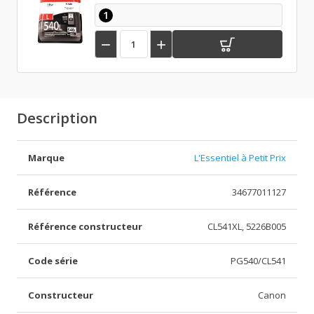
1


Description
Marque
L'Essentiel à Petit Prix
Référence
34677011127
Référence constructeur
CL541XL, 5226B005
Code série
PG540/CL541
Constructeur
Canon