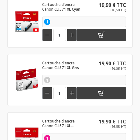
Cartouche d'encre
19,90 € TTC
Canon CLI571 XL Cyan
(16,58 HT)
1


Cartouche d'encre
19,90 € TTC
Canon CLI571 XL Gris
(16,58 HT)
1


Cartouche d'encre
19,90 € TTC
Canon CLI571 XL
(16,58 HT)
Magenta
1