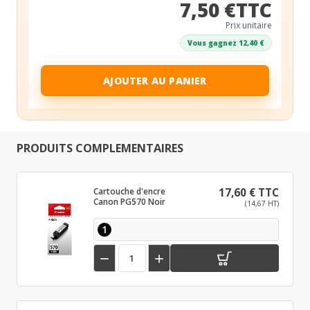
7,50 €TTC
Prix unitaire
Vous gagnez 12,40 €
AJOUTER AU PANIER
PRODUITS COMPLEMENTAIRES
Cartouche d'encre
17,60 € TTC
Canon PG570 Noir
(14,67 HT)
1

