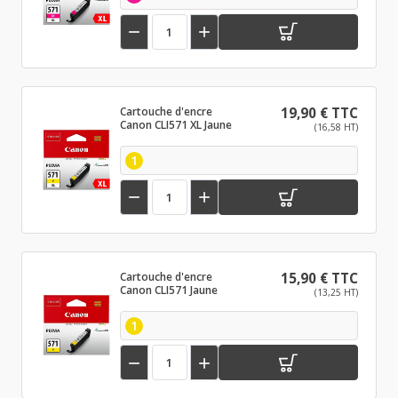


Cartouche d'encre
19,90 € TTC
Canon CLI571 XL Jaune
(16,58 HT)
1


Cartouche d'encre
15,90 € TTC
Canon CLI571 Jaune
(13,25 HT)
1

