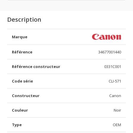
Description
Marque
Référence
34677001440
Référence constructeur
0331C001
Code série
CLI-571
Constructeur
Canon
Couleur
Noir
Type
OEM