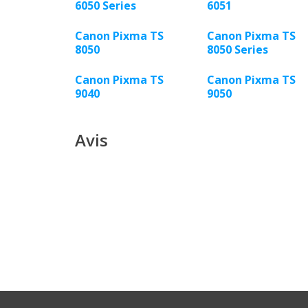
6050 Series
6051
Canon Pixma TS
Canon Pixma TS
8050
8050 Series
Canon Pixma TS
Canon Pixma TS
9040
9050
Avis