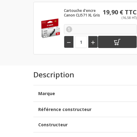
Cartouche d'encre
19,90 € TTC
Canon CLI571 XL Gris
(16,58 HT)
1


Description
Marque
Référence constructeur
Constructeur