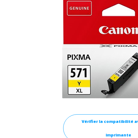
Vérifier la compatibilité 
imprimante