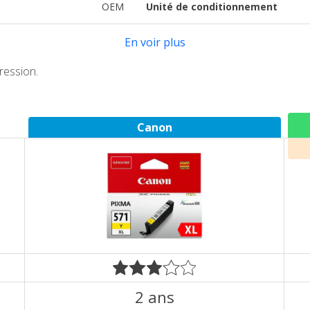
OEM
Unité de conditionnement
En voir plus
ression.
Canon
2 ans