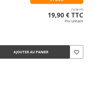
(16,58 HT)
19,90 € TTC
Prix unitaire
favorite_border
AJOUTER AU PANIER