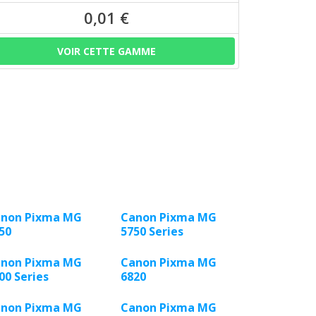
0,01 €
VOIR CETTE GAMME
non Pixma MG
Canon Pixma MG
50
5750 Series
non Pixma MG
Canon Pixma MG
00 Series
6820
non Pixma MG
Canon Pixma MG