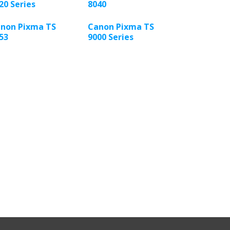
20 Series
8040
non Pixma TS
Canon Pixma TS
53
9000 Series