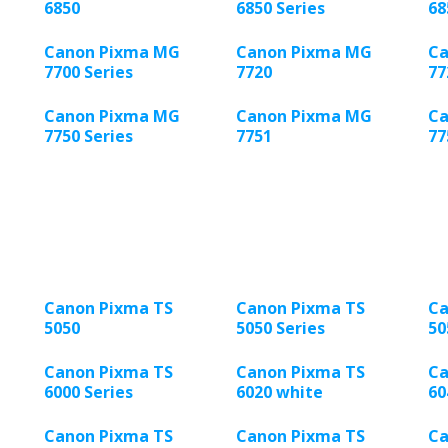
6850
6850 Series
68
Canon Pixma MG
Canon Pixma MG
Ca
7700 Series
7720
77
Canon Pixma MG
Canon Pixma MG
Ca
7750 Series
7751
77
Canon Pixma TS
Canon Pixma TS
Ca
5050
5050 Series
50
Canon Pixma TS
Canon Pixma TS
Ca
6000 Series
6020 white
60
Canon Pixma TS
Canon Pixma TS
Ca