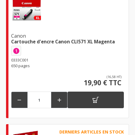
Canon
Cartouche d'encre Canon CLI571 XL Magenta
1
0333C001
650 pages
(16,58 HT)
19,90 € TTC


DERNIERS ARTICLES EN STOCK