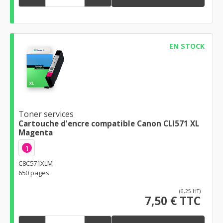
EN STOCK
Toner services
Cartouche d'encre compatible Canon CLI571 XL
Magenta
1
C8C571XLM
650 pages
(6,25 HT)
7,50 € TTC