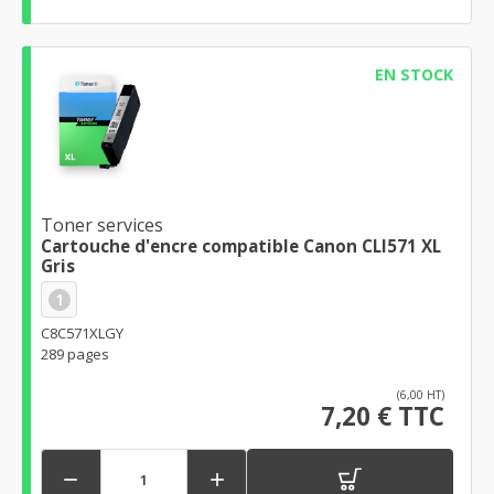
EN STOCK
Toner services
Cartouche d'encre compatible Canon CLI571 XL
Gris
1
C8C571XLGY
289 pages
(6,00 HT)
7,20 € TTC

