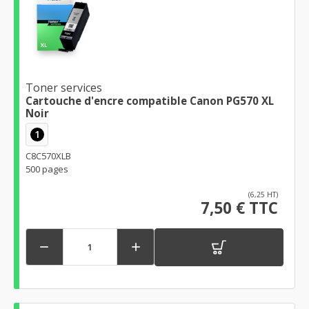
Toner services
Cartouche d'encre compatible Canon PG570 XL
Noir
1
C8C570XLB
500 pages
(6,25 HT)
7,50 € TTC

