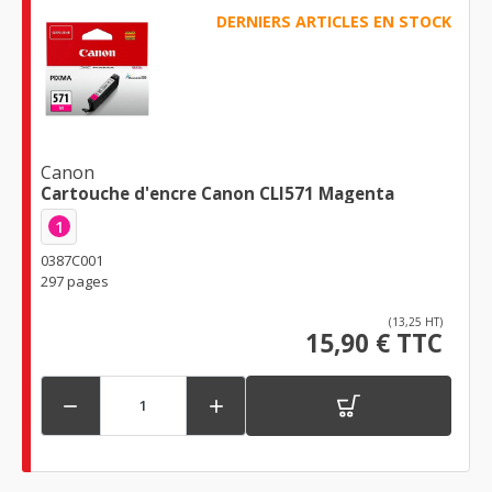
DERNIERS ARTICLES EN STOCK
Canon
Cartouche d'encre Canon CLI571 Magenta
1
0387C001
297 pages
(13,25 HT)
15,90 € TTC

