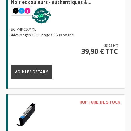
Noir et couleurs - authentiques &
reconditionnées
1
1
1
SC-P4KC571XL
4425 pages / 650 pages / 680 pages
(33,25 HT)
39,90 € TTC
VOIR LES DÉTAILS
RUPTURE DE STOCK