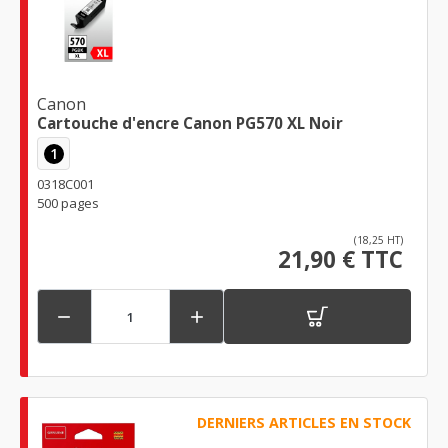
Canon
Cartouche d'encre Canon PG570 XL Noir
1
0318C001
500 pages
(18,25 HT)
21,90 € TTC


DERNIERS ARTICLES EN STOCK