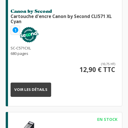
Canon by Second
Cartouche d'encre Canon by Second CLI571 XL
Cyan
1
SC-C571CXL
680 pages
(10,75 HT)
12,90 € TTC
VOIR LES DÉTAILS
EN STOCK