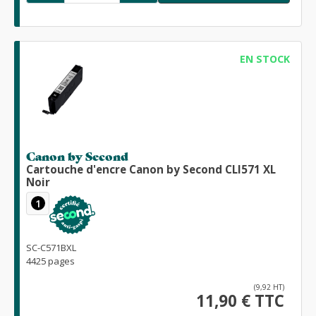
EN STOCK
Canon by Second
Cartouche d'encre Canon by Second CLI571 XL
Noir
1
SC-C571BXL
4425 pages
(9,92 HT)
11,90 € TTC