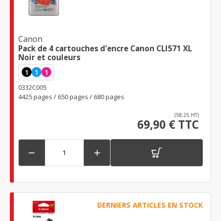
Canon
Pack de 4 cartouches d'encre Canon CLI571 XL
Noir et couleurs
1
1
1
0332C005
4425 pages / 650 pages / 680 pages
(58,25 HT)
69,90 € TTC


DERNIERS ARTICLES EN STOCK