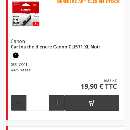
DERNIERS ARTICLES EN STOCK
Canon
Cartouche d'encre Canon CLI571 XL Noir
1
0331C001
4425 pages
(16,58 HT)
19,90 € TTC

