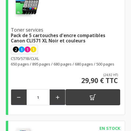
Toner services
Pack de 5 cartouches d'encre compatibles
Canon CLI571 XL Noir et couleurs
2
1
1
1
C570/571B/CLXL
650 pages / 895 pages / 680 pages / 680 pages / 500 pages
(24,92 HT)
29,90 € TTC


EN STOCK