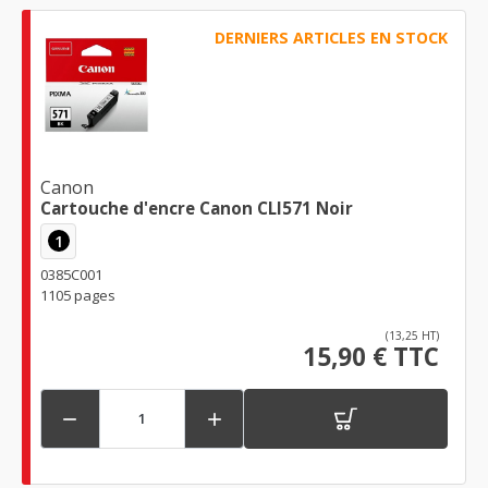
DERNIERS ARTICLES EN STOCK
Canon
Cartouche d'encre Canon CLI571 Noir
1
0385C001
1105 pages
(13,25 HT)
15,90 € TTC

