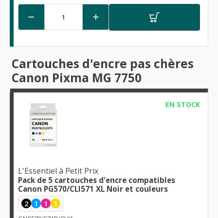


Cartouches d'encre pas chères
Canon Pixma MG 7750
EN STOCK
L'Essentiel à Petit Prix
Pack de 5 cartouches d'encre compatibles
Canon PG570/CLI571 XL Noir et couleurs
2
1
1
1