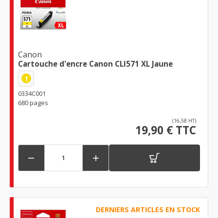
Canon
Cartouche d'encre Canon CLI571 XL Jaune
1
0334C001
680 pages
(16,58 HT)
19,90 € TTC


DERNIERS ARTICLES EN STOCK