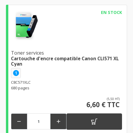
EN STOCK
Toner services
Cartouche d'encre compatible Canon CLI571 XL
Cyan
1
C8C571XLC
680 pages
(5,50 HT)
6,60 € TTC

