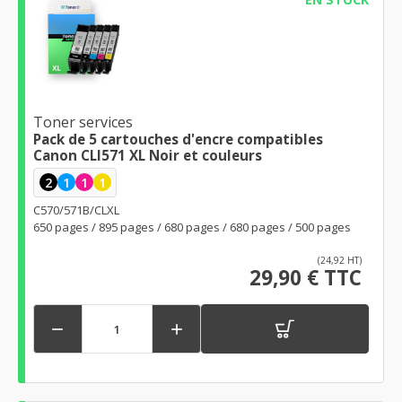
Toner services
Pack de 5 cartouches d'encre compatibles
Canon CLI571 XL Noir et couleurs
2
1
1
1
C570/571B/CLXL
650 pages / 895 pages / 680 pages / 680 pages / 500 pages
(24,92 HT)
29,90 € TTC

