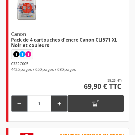
Canon
Pack de 4 cartouches d'encre Canon CLI571 XL
Noir et couleurs
1
1
1
0332C005
4425 pages / 650 pages / 680 pages
(58,25 HT)
69,90 € TTC

