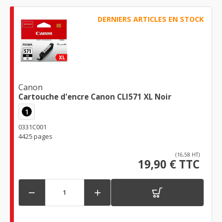
DERNIERS ARTICLES EN STOCK
Canon
Cartouche d'encre Canon CLI571 XL Noir
1
0331C001
4425 pages
(16,58 HT)
19,90 € TTC

