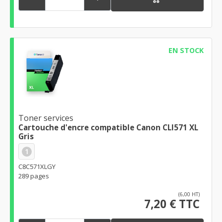
EN STOCK
Toner services
Cartouche d'encre compatible Canon CLI571 XL
Gris
1
C8C571XLGY
289 pages
(6,00 HT)
7,20 € TTC