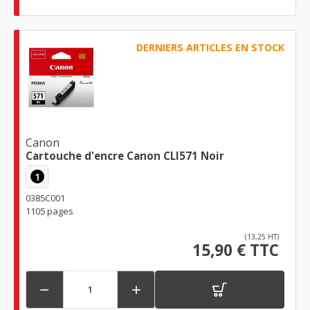
DERNIERS ARTICLES EN STOCK
Canon
Cartouche d'encre Canon CLI571 Noir
1
0385C001
1105 pages
(13,25 HT)
15,90 € TTC

