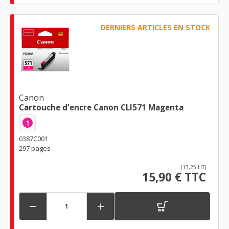
DERNIERS ARTICLES EN STOCK
Canon
Cartouche d'encre Canon CLI571 Magenta
1
0387C001
297 pages
(13,25 HT)
15,90 € TTC

