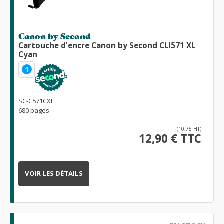
Canon by Second
Cartouche d'encre Canon by Second CLI571 XL
Cyan
1
SC-C571CXL
680 pages
(10,75 HT)
12,90 € TTC
VOIR LES DÉTAILS