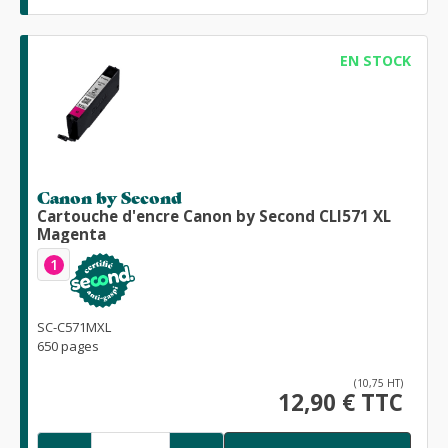
EN STOCK
Canon by Second
Cartouche d'encre Canon by Second CLI571 XL
Magenta
1
SC-C571MXL
650 pages
(10,75 HT)
12,90 € TTC