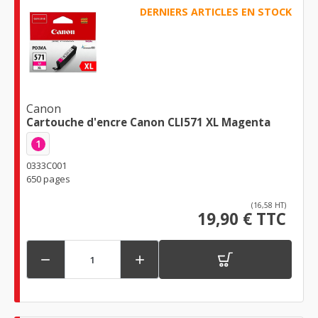
DERNIERS ARTICLES EN STOCK
Canon
Cartouche d'encre Canon CLI571 XL Magenta
1
0333C001
650 pages
(16,58 HT)
19,90 € TTC

