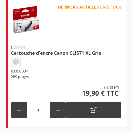
DERNIERS ARTICLES EN STOCK
Canon
Cartouche d'encre Canon CLI571 XL Gris
1
0335C004
289 pages
(16,58 HT)
19,90 € TTC

