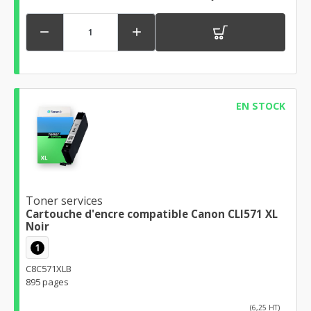


EN STOCK
Toner services
Cartouche d'encre compatible Canon CLI571 XL
Noir
1
C8C571XLB
895 pages
(6,25 HT)