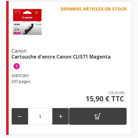
DERNIERS ARTICLES EN STOCK
Canon
Cartouche d'encre Canon CLI571 Magenta
1
0387C001
297 pages
(13,25 HT)
15,90 € TTC

