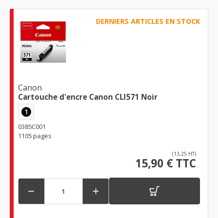
DERNIERS ARTICLES EN STOCK
Canon
Cartouche d'encre Canon CLI571 Noir
1
0385C001
1105 pages
(13,25 HT)
15,90 € TTC

