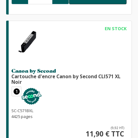
EN STOCK
Canon by Second
Cartouche d'encre Canon by Second CLI571 XL
Noir
1
SC-C571BXL
4425 pages
(9,92 HT)
11,90 € TTC