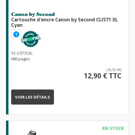
Canon by Second
Cartouche d'encre Canon by Second CLI571 XL
Cyan
1
SC-C571CXL
680 pages
(10,75 HT)
12,90 € TTC
VOIR LES DÉTAILS
EN STOCK