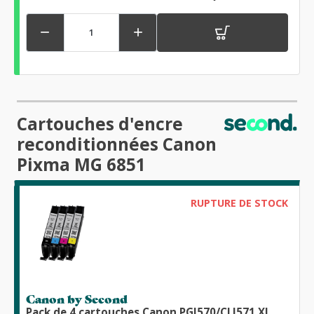


Cartouches d'encre
reconditionnées Canon
Pixma MG 6851
RUPTURE DE STOCK
Canon by Second
Pack de 4 cartouches Canon PGI570/CLI571 XL