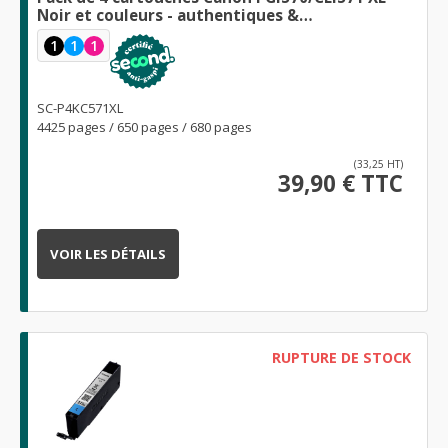
Noir et couleurs - authentiques &
reconditionnées
1
1
1
SC-P4KC571XL
4425 pages / 650 pages / 680 pages
(33,25 HT)
39,90 € TTC
VOIR LES DÉTAILS
RUPTURE DE STOCK