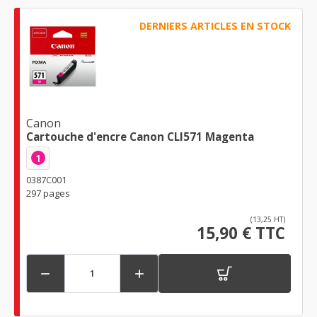
DERNIERS ARTICLES EN STOCK
Canon
Cartouche d'encre Canon CLI571 Magenta
1
0387C001
297 pages
(13,25 HT)
15,90 € TTC

