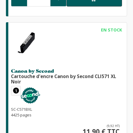
EN STOCK
Canon by Second
Cartouche d'encre Canon by Second CLI571 XL
Noir
1
SC-C571BXL
4425 pages
(9,92 HT)
11,90 € TTC