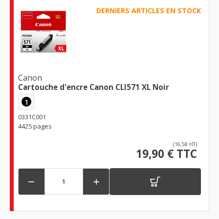
DERNIERS ARTICLES EN STOCK
Canon
Cartouche d'encre Canon CLI571 XL Noir
1
0331C001
4425 pages
(16,58 HT)
19,90 € TTC

