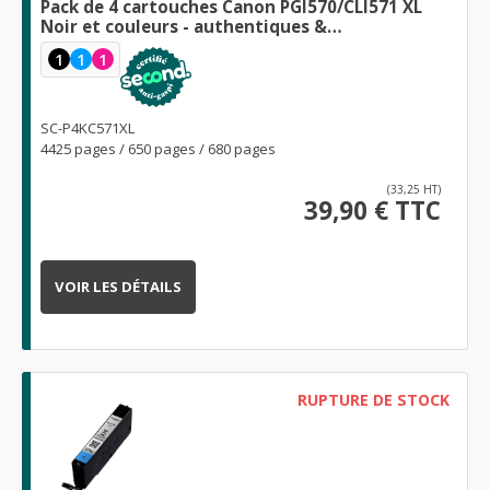
Pack de 4 cartouches Canon PGI570/CLI571 XL
Noir et couleurs - authentiques &
reconditionnées
1
1
1
SC-P4KC571XL
4425 pages / 650 pages / 680 pages
(33,25 HT)
39,90 € TTC
VOIR LES DÉTAILS
RUPTURE DE STOCK