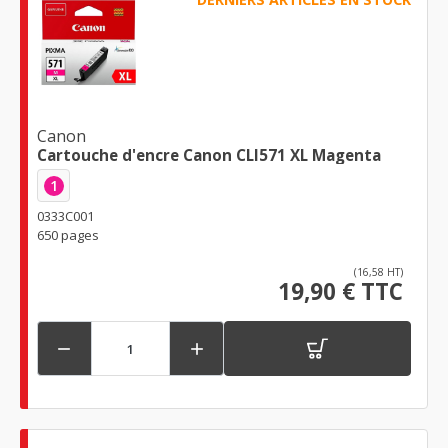
Canon
Cartouche d'encre Canon CLI571 XL Magenta
1
0333C001
650 pages
(16,58 HT)
19,90 € TTC

