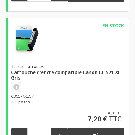
EN STOCK
Toner services
Cartouche d'encre compatible Canon CLI571 XL
Gris
1
C8C571XLGY
289 pages
(6,00 HT)
7,20 € TTC