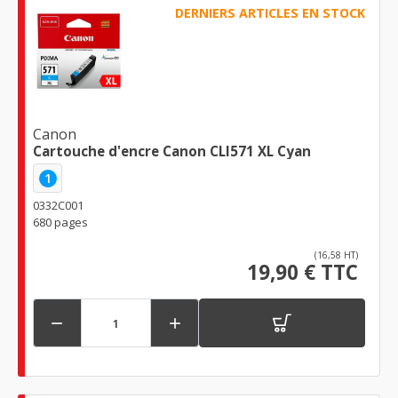
DERNIERS ARTICLES EN STOCK
Canon
Cartouche d'encre Canon CLI571 XL Cyan
1
0332C001
680 pages
(16,58 HT)
19,90 € TTC

