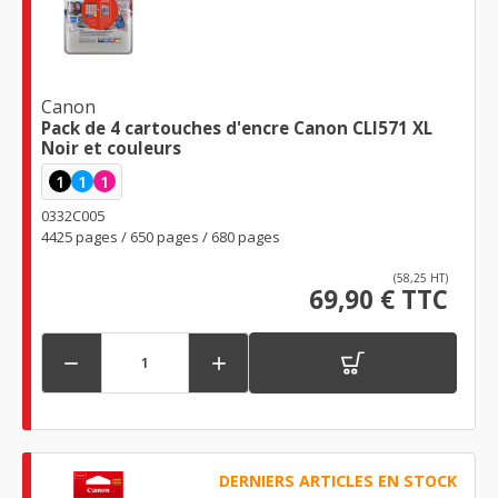
Canon
Pack de 4 cartouches d'encre Canon CLI571 XL
Noir et couleurs
1
1
1
0332C005
4425 pages / 650 pages / 680 pages
(58,25 HT)
69,90 € TTC


DERNIERS ARTICLES EN STOCK