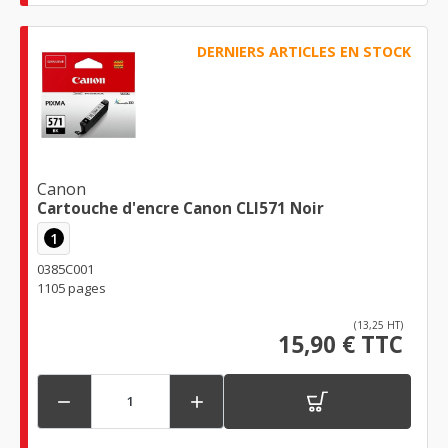
DERNIERS ARTICLES EN STOCK
Canon
Cartouche d'encre Canon CLI571 Noir
1
0385C001
1105 pages
(13,25 HT)
15,90 € TTC

