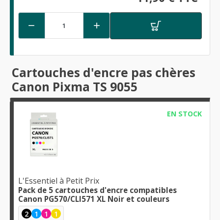


Cartouches d'encre pas chères
Canon Pixma TS 9055
EN STOCK
L'Essentiel à Petit Prix
Pack de 5 cartouches d'encre compatibles
Canon PG570/CLI571 XL Noir et couleurs
2
1
1
1