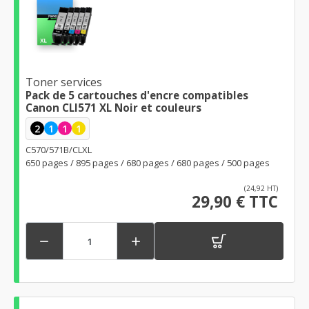
Toner services
Pack de 5 cartouches d'encre compatibles
Canon CLI571 XL Noir et couleurs
2
1
1
1
C570/571B/CLXL
650 pages / 895 pages / 680 pages / 680 pages / 500 pages
(24,92 HT)
29,90 € TTC

