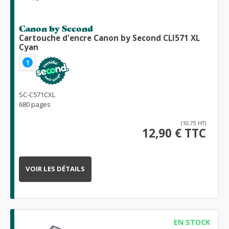
Canon by Second
Cartouche d'encre Canon by Second CLI571 XL
Cyan
1
SC-C571CXL
680 pages
(10,75 HT)
12,90 € TTC
VOIR LES DÉTAILS
EN STOCK