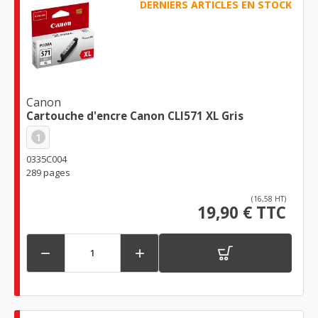
DERNIERS ARTICLES EN STOCK
Canon
Cartouche d'encre Canon CLI571 XL Gris
1
0335C004
289 pages
(16,58 HT)
19,90 € TTC

