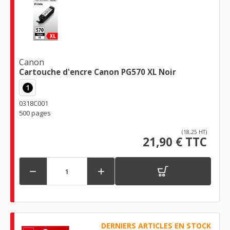
Canon
Cartouche d'encre Canon PG570 XL Noir
1
0318C001
500 pages
(18,25 HT)
21,90 € TTC


DERNIERS ARTICLES EN STOCK