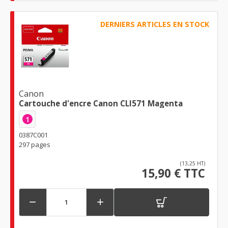
DERNIERS ARTICLES EN STOCK
Canon
Cartouche d'encre Canon CLI571 Magenta
1
0387C001
297 pages
(13,25 HT)
15,90 € TTC

