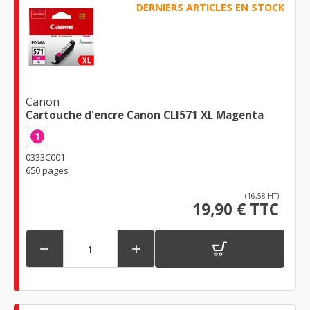
DERNIERS ARTICLES EN STOCK
Canon
Cartouche d'encre Canon CLI571 XL Magenta
1
0333C001
650 pages
(16,58 HT)
19,90 € TTC

