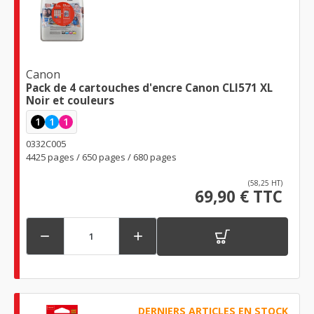
Canon
Pack de 4 cartouches d'encre Canon CLI571 XL
Noir et couleurs
1
1
1
0332C005
4425 pages / 650 pages / 680 pages
(58,25 HT)
69,90 € TTC


DERNIERS ARTICLES EN STOCK