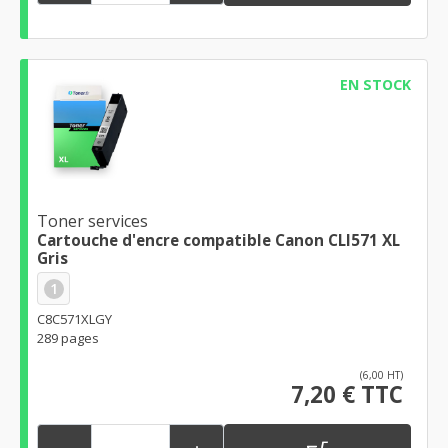
EN STOCK
Toner services
Cartouche d'encre compatible Canon CLI571 XL
Gris
1
C8C571XLGY
289 pages
(6,00 HT)
7,20 € TTC