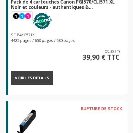
Pack de 4 cartouches Canon PGI570/CLI571 XL
Noir et couleurs - authentiques &
reconditionnées
1
1
1
SC-P4KC571XL
4425 pages / 650 pages / 680 pages
(33,25 HT)
39,90 € TTC
VOIR LES DÉTAILS
RUPTURE DE STOCK