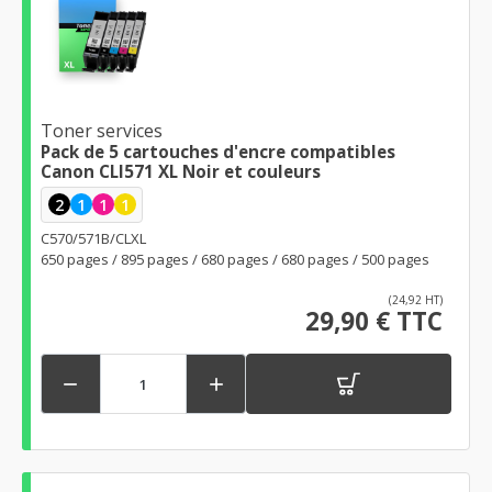
Toner services
Pack de 5 cartouches d'encre compatibles
Canon CLI571 XL Noir et couleurs
2
1
1
1
C570/571B/CLXL
650 pages / 895 pages / 680 pages / 680 pages / 500 pages
(24,92 HT)
29,90 € TTC

