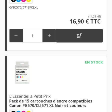
GNC570/571B/CLXL
(14,08 HT)
16,90 € TTC


EN STOCK
L'Essentiel à Petit Prix
Pack de 15 cartouches d'encre compatibles
Canon PG570/CLI571 XL Noir et couleurs