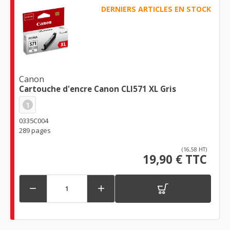
DERNIERS ARTICLES EN STOCK
Canon
Cartouche d'encre Canon CLI571 XL Gris
1
0335C004
289 pages
(16,58 HT)
19,90 € TTC

