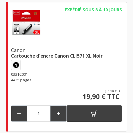
EXPÉDIÉ SOUS 8 À 10 JOURS
Canon
Cartouche d'encre Canon CLI571 XL Noir
1
0331C001
4425 pages
(16,58 HT)
19,90 € TTC

