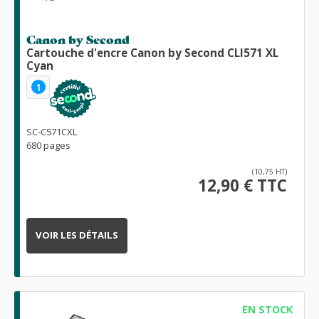
Canon by Second
Cartouche d'encre Canon by Second CLI571 XL
Cyan
1
SC-C571CXL
680 pages
(10,75 HT)
12,90 € TTC
VOIR LES DÉTAILS
EN STOCK