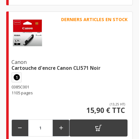
DERNIERS ARTICLES EN STOCK
Canon
Cartouche d'encre Canon CLI571 Noir
1
0385C001
1105 pages
(13,25 HT)
15,90 € TTC

