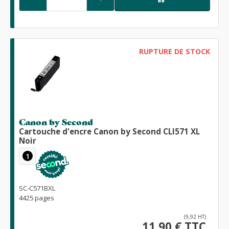
RUPTURE DE STOCK
Canon by Second
Cartouche d'encre Canon by Second CLI571 XL
Noir
1
SC-C571BXL
4425 pages
(9,92 HT)
11,90 € TTC