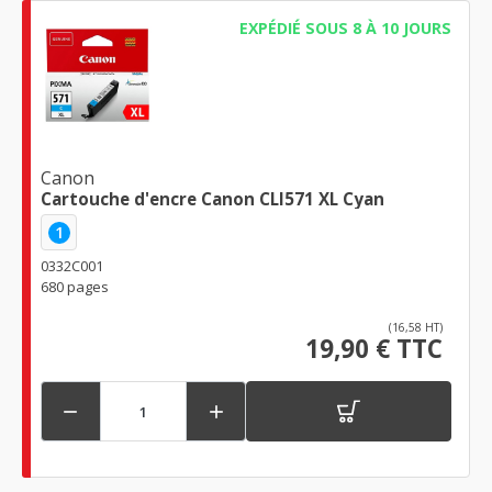
EXPÉDIÉ SOUS 8 À 10 JOURS
Canon
Cartouche d'encre Canon CLI571 XL Cyan
1
0332C001
680 pages
(16,58 HT)
19,90 € TTC

