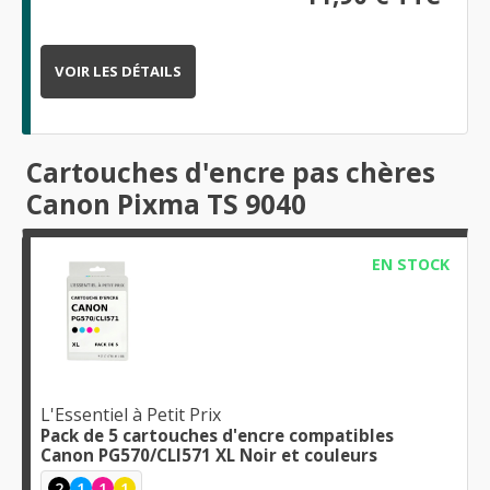
VOIR LES DÉTAILS
Cartouches d'encre pas chères
Canon Pixma TS 9040
EN STOCK
L'Essentiel à Petit Prix
Pack de 5 cartouches d'encre compatibles
Canon PG570/CLI571 XL Noir et couleurs
2
1
1
1