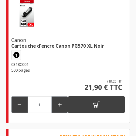
Canon
Cartouche d'encre Canon PG570 XL Noir
1
0318C001
500 pages
(18,25 HT)
21,90 € TTC

