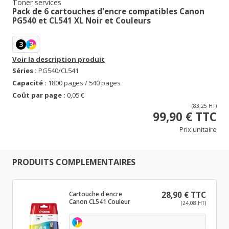
Toner services
Pack de 6 cartouches d'encre compatibles Canon
PG540 et CL541 XL Noir et Couleurs
3
3
Voir la description produit
Séries :
PG540/CL541
Capacité :
1800 pages / 540 pages
Coût par page :
0,05 €
(83,25 HT)
99,90 € TTC
Prix unitaire
PRODUITS COMPLEMENTAIRES
Cartouche d'encre
28,90 € TTC
Canon CL541 Couleur
(24,08 HT)
1