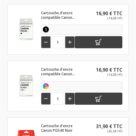
Cartouche d'encre
16,90 € TTC
compatible Canon
(14,08 HT)
PG540 Noir
1


Cartouche d'encre
16,90 € TTC
compatible Canon
(14,08 HT)
CL541 Couleur
1


Cartouche d'encre
31,90 € TTC
Canon PG540 Noir
(26,58 HT)