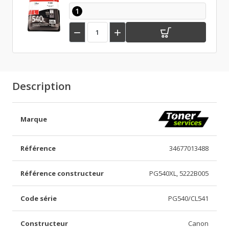
1


Description
Marque
Référence
34677013488
Référence constructeur
PG540XL, 5222B005
Code série
PG540/CL541
Constructeur
Canon