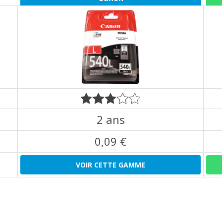
2 ans
0,09 €
VOIR CETTE GAMME