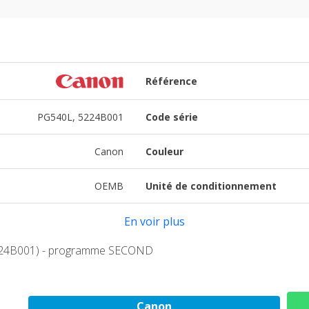
Référence
PG540L, 5224B001
Code série
Canon
Couleur
OEMB
Unité de conditionnement
En voir plus
5224B001) - programme SECOND
Canon