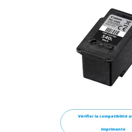
Vérifier la compatibilité 
imprimante