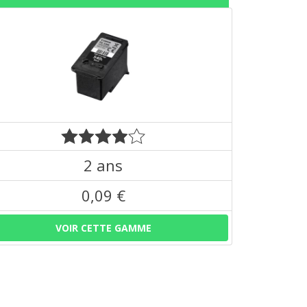
2 ans
0,09 €
VOIR CETTE GAMME