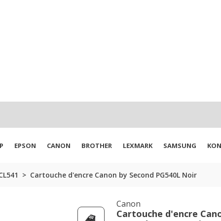
P
EPSON
CANON
BROTHER
LEXMARK
SAMSUNG
KON
CL541
Cartouche d'encre Canon by Second PG540L Noir
Canon
Cartouche d'encre Can