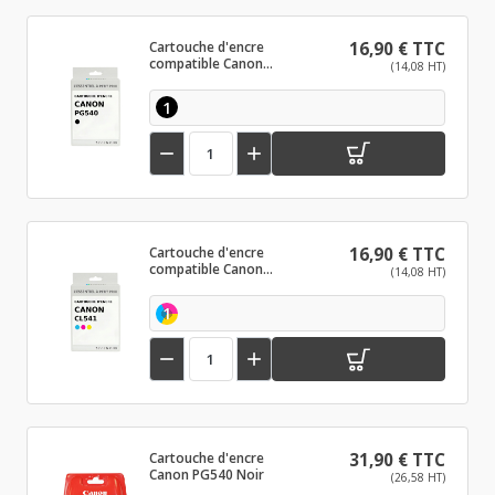
Cartouche d'encre
16,90 € TTC
compatible Canon
(14,08 HT)
PG540 Noir
1


Cartouche d'encre
16,90 € TTC
compatible Canon
(14,08 HT)
CL541 Couleur
1


Cartouche d'encre
31,90 € TTC
Canon PG540 Noir
(26,58 HT)