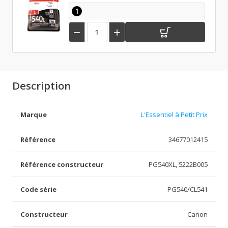
1


Description
Marque
L'Essentiel à Petit Prix
Référence
34677012415
Référence constructeur
PG540XL, 5222B005
Code série
PG540/CL541
Constructeur
Canon