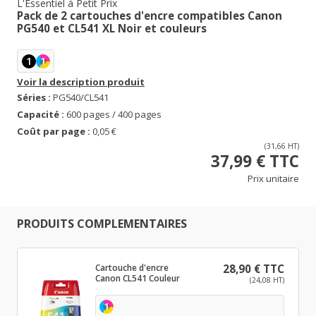
L'Essentiel à Petit Prix
Pack de 2 cartouches d'encre compatibles Canon
PG540 et CL541 XL Noir et couleurs
1
1
Voir la description produit
Séries :
PG540/CL541
Capacité :
600 pages / 400 pages
Coût par page :
0,05 €
(31,66 HT)
37,99 € TTC
Prix unitaire
PRODUITS COMPLEMENTAIRES
Cartouche d'encre
28,90 € TTC
Canon CL541 Couleur
(24,08 HT)
1