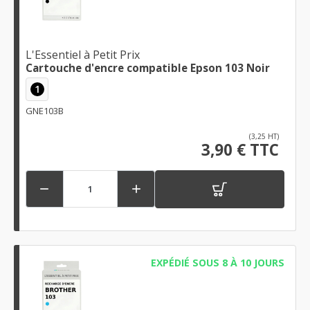
L'Essentiel à Petit Prix
Cartouche d'encre compatible Epson 103 Noir
1
GNE103B
(3,25 HT)
3,90 € TTC


EXPÉDIÉ SOUS 8 À 10 JOURS