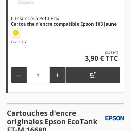
L'Essentiel à Petit Prix
Cartouche d'encre compatible Epson 103 Jaune
1
GNE103Y
(3,25 HT)
3,90 € TTC


Cartouches d'encre
originales Epson EcoTank
ET-M 16680