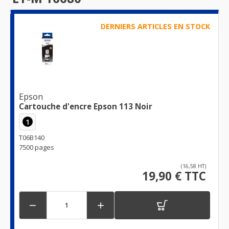
DERNIERS ARTICLES EN STOCK
Epson
Cartouche d'encre Epson 113 Noir
1
T06B140
7500 pages
(16,58 HT)
19,90 € TTC

