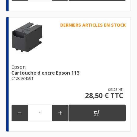
DERNIERS ARTICLES EN STOCK
Epson
Cartouche d'encre Epson 113
C12C934591
(23,75 HT)
28,50 € TTC

