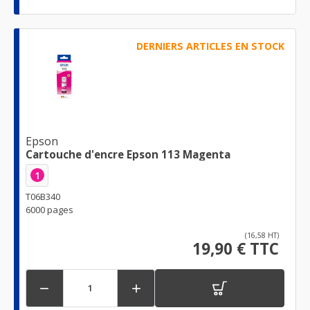
DERNIERS ARTICLES EN STOCK
Epson
Cartouche d'encre Epson 113 Magenta
1
T06B340
6000 pages
(16,58 HT)
19,90 € TTC

