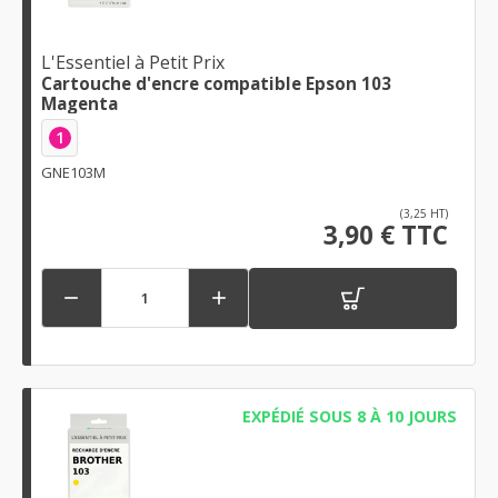
L'Essentiel à Petit Prix
Cartouche d'encre compatible Epson 103
Magenta
1
GNE103M
(3,25 HT)
3,90 € TTC


EXPÉDIÉ SOUS 8 À 10 JOURS