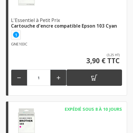
L'Essentiel à Petit Prix
Cartouche d'encre compatible Epson 103 Cyan
1
GNE103C
(3,25 HT)
3,90 € TTC


EXPÉDIÉ SOUS 8 À 10 JOURS