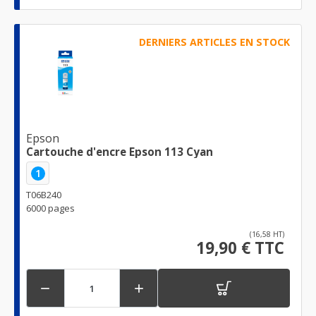
DERNIERS ARTICLES EN STOCK
Epson
Cartouche d'encre Epson 113 Cyan
1
T06B240
6000 pages
(16,58 HT)
19,90 € TTC

