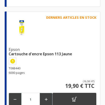
DERNIERS ARTICLES EN STOCK
Epson
Cartouche d'encre Epson 113 Jaune
1
T06B440
6000 pages
(16,58 HT)
19,90 € TTC

