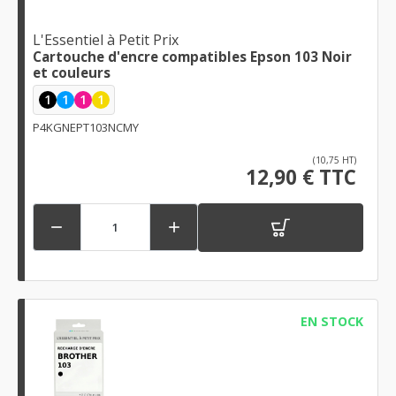
L'Essentiel à Petit Prix
Cartouche d'encre compatibles Epson 103 Noir
et couleurs
1
1
1
1
P4KGNEPT103NCMY
(10,75 HT)
12,90 € TTC


EN STOCK