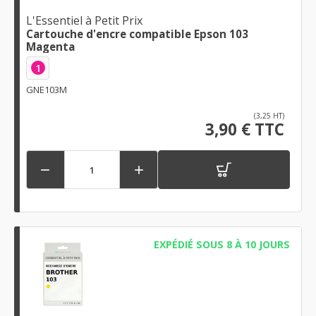
L'Essentiel à Petit Prix
Cartouche d'encre compatible Epson 103
Magenta
1
GNE103M
(3,25 HT)
3,90 € TTC


EXPÉDIÉ SOUS 8 À 10 JOURS