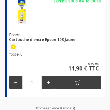
EXPÉDIÉ SOUS 8 À 10 JOURS
Epson
Cartouche d'encre Epson 103 Jaune
1
T00S44A
(9,92 HT)
11,90 € TTC


Affichage 1-9 de 9 article(s)