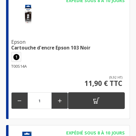
EXPÉDIÉ SOUS 8 À 10 JOURS
Epson
Cartouche d'encre Epson 103 Noir
1
T00S14A
(9,92 HT)
11,90 € TTC


EXPÉDIÉ SOUS 8 À 10 JOURS