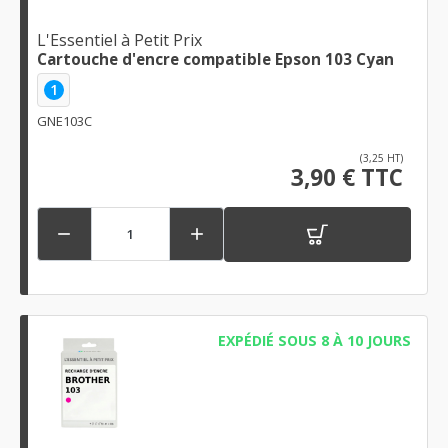
L'Essentiel à Petit Prix
Cartouche d'encre compatible Epson 103 Cyan
1
GNE103C
(3,25 HT)
3,90 € TTC


EXPÉDIÉ SOUS 8 À 10 JOURS