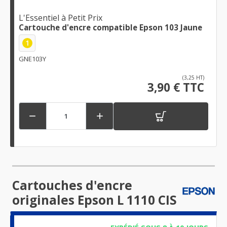
L'Essentiel à Petit Prix
Cartouche d'encre compatible Epson 103 Jaune
1
GNE103Y
(3,25 HT)
3,90 € TTC


Cartouches d'encre
originales Epson L 1110 CIS