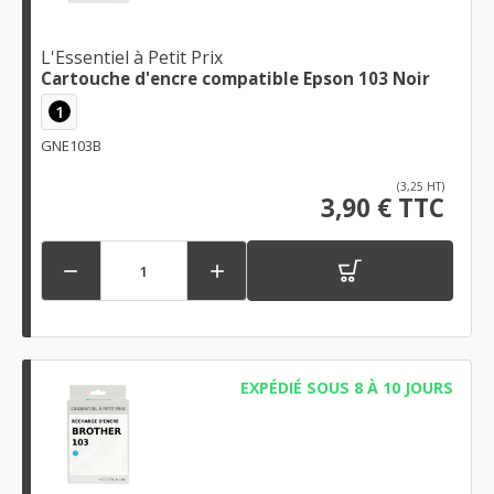
L'Essentiel à Petit Prix
Cartouche d'encre compatible Epson 103 Noir
1
GNE103B
(3,25 HT)
3,90 € TTC


EXPÉDIÉ SOUS 8 À 10 JOURS