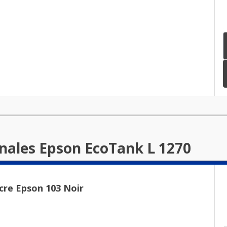
inales Epson EcoTank L 1270
cre Epson 103 Noir