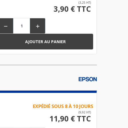
(3,25 HT)
3,90 € TTC


AJOUTER AU PANIER
EXPÉDIÉ SOUS 8 À 10 JOURS
(9,92 HT)
11,90 € TTC