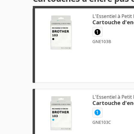
L'Essentiel à Petit 
1
GNE103B
L'Essentiel à Petit 
1
GNE103C