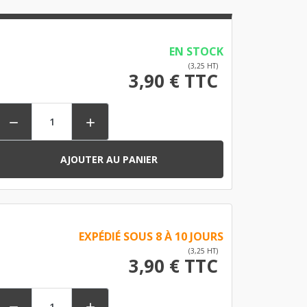
EN STOCK
(3,25 HT)
3,90 € TTC


AJOUTER AU PANIER
EXPÉDIÉ SOUS 8 À 10 JOURS
(3,25 HT)
3,90 € TTC