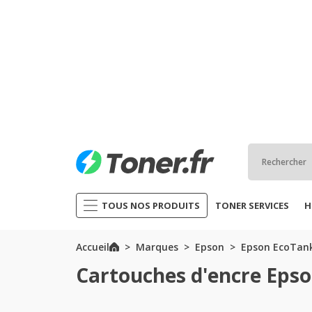
TOUS NOS PRODUITS
TONER SERVICES
H
Accueil
Marques
Epson
Epson EcoTank
Cartouches d'encre Epso