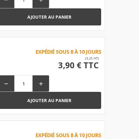


AJOUTER AU PANIER
EXPÉDIÉ SOUS 8 À 10 JOURS
(3,25 HT)
3,90 € TTC


AJOUTER AU PANIER
EXPÉDIÉ SOUS 8 À 10 JOURS