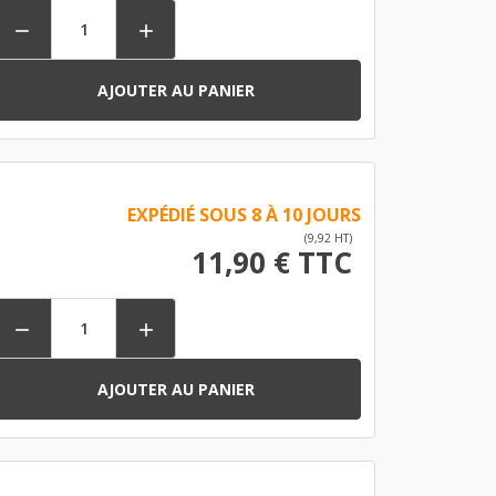


AJOUTER AU PANIER
EXPÉDIÉ SOUS 8 À 10 JOURS
(9,92 HT)
11,90 € TTC


AJOUTER AU PANIER