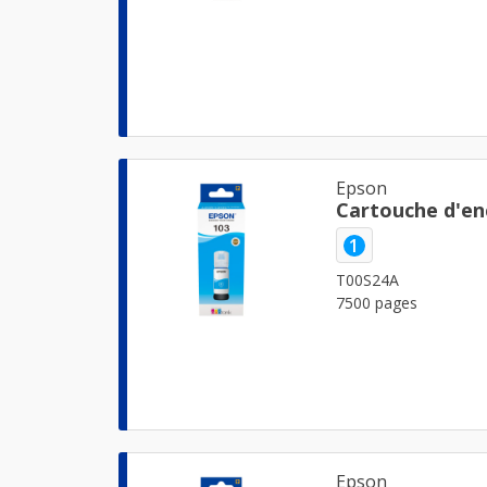
Epson
Cartouche d'en
1
T00S24A
7500 pages
Epson