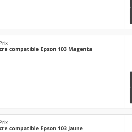
Prix
Cartouche d'encre compatible Epson 103 Magenta
Prix
Cartouche d'encre compatible Epson 103 Jaune