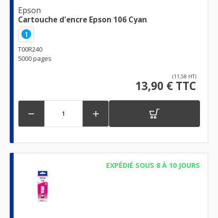
Epson
Cartouche d'encre Epson 106 Cyan
1
T00R240
5000 pages
(11,58 HT)
13,90 € TTC


EXPÉDIÉ SOUS 8 À 10 JOURS