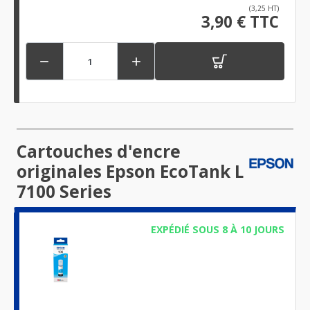
(3,25 HT)
3,90 € TTC


Cartouches d'encre
originales Epson EcoTank L
7100 Series
EXPÉDIÉ SOUS 8 À 10 JOURS