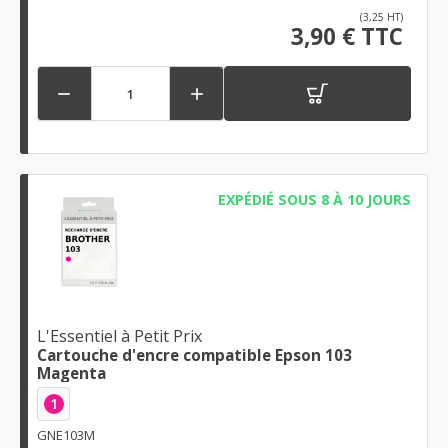
(3,25 HT)
3,90 € TTC


EXPÉDIÉ SOUS 8 À 10 JOURS
L'Essentiel à Petit Prix
Cartouche d'encre compatible Epson 103
Magenta
1
GNE103M