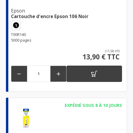
Epson
Cartouche d'encre Epson 106 Noir
1
T00R140
5000 pages
(11,58 HT)
13,90 € TTC


EXPÉDIÉ SOUS 8 À 10 JOURS