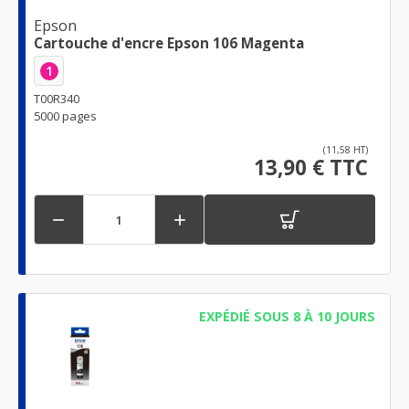
Epson
Cartouche d'encre Epson 106 Magenta
1
T00R340
5000 pages
(11,58 HT)
13,90 € TTC


EXPÉDIÉ SOUS 8 À 10 JOURS