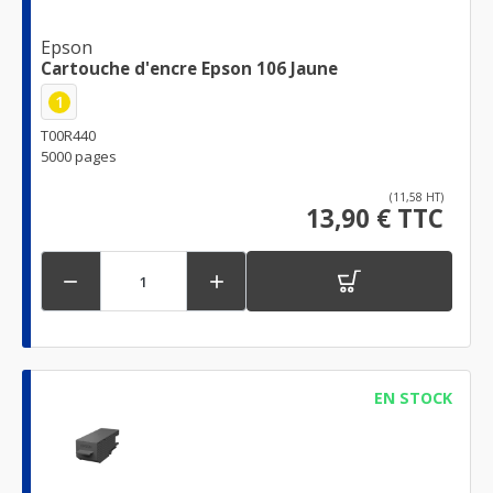
Epson
Cartouche d'encre Epson 106 Jaune
1
T00R440
5000 pages
(11,58 HT)
13,90 € TTC


EN STOCK