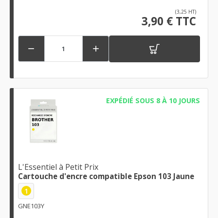
(3,25 HT)
3,90 € TTC


EXPÉDIÉ SOUS 8 À 10 JOURS
L'Essentiel à Petit Prix
Cartouche d'encre compatible Epson 103 Jaune
1
GNE103Y