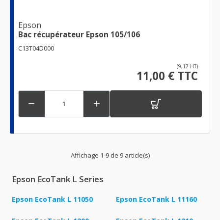
Epson
Bac récupérateur Epson 105/106
C13T04D000
(9,17 HT)
11,00 € TTC


Affichage 1-9 de 9 article(s)
Epson EcoTank L Series
Epson EcoTank L 11050
Epson EcoTank L 11160