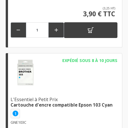
(3,25 HT)
3,90 € TTC


EXPÉDIÉ SOUS 8 À 10 JOURS
L'Essentiel à Petit Prix
Cartouche d'encre compatible Epson 103 Cyan
1
GNE103C