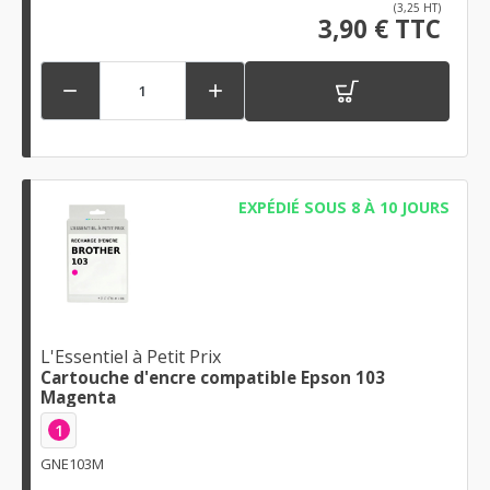
(3,25 HT)
3,90 € TTC


EXPÉDIÉ SOUS 8 À 10 JOURS
L'Essentiel à Petit Prix
Cartouche d'encre compatible Epson 103
Magenta
1
GNE103M