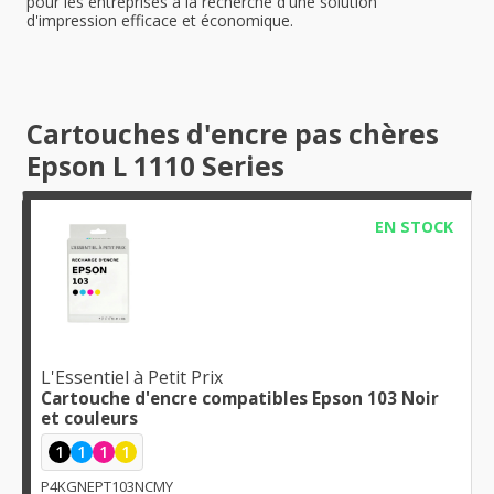
pour les entreprises à la recherche d'une solution
d'impression efficace et économique.
Cartouches d'encre pas chères
Epson L 1110 Series
EN STOCK
L'Essentiel à Petit Prix
Cartouche d'encre compatibles Epson 103 Noir
et couleurs
1
1
1
1
P4KGNEPT103NCMY