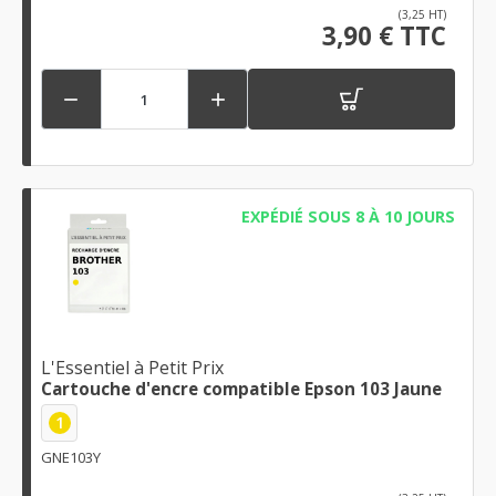
(3,25 HT)
3,90 € TTC


EXPÉDIÉ SOUS 8 À 10 JOURS
L'Essentiel à Petit Prix
Cartouche d'encre compatible Epson 103 Jaune
1
GNE103Y