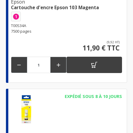
Epson
Cartouche d'encre Epson 103 Magenta
1
T00S34A
7500 pages
(9,92 HT)
11,90 € TTC


EXPÉDIÉ SOUS 8 À 10 JOURS