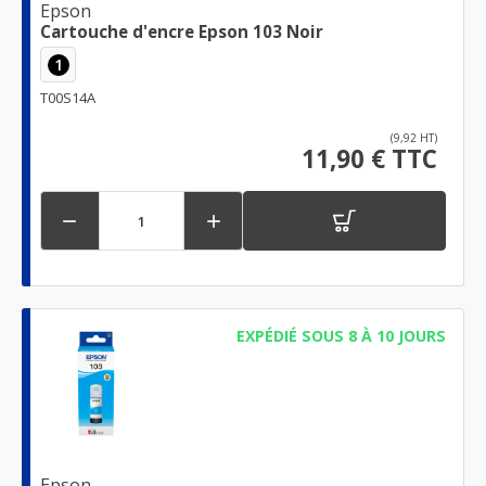
Epson
Cartouche d'encre Epson 103 Noir
1
T00S14A
(9,92 HT)
11,90 € TTC


EXPÉDIÉ SOUS 8 À 10 JOURS
Epson