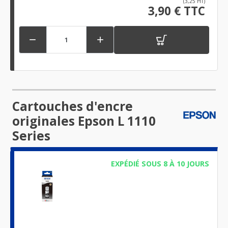
(3,25 HT)
3,90 € TTC


Cartouches d'encre
originales Epson L 1110
Series
EXPÉDIÉ SOUS 8 À 10 JOURS