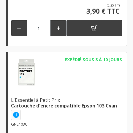
(3,25 HT)
3,90 € TTC


EXPÉDIÉ SOUS 8 À 10 JOURS
L'Essentiel à Petit Prix
Cartouche d'encre compatible Epson 103 Cyan
1
GNE103C