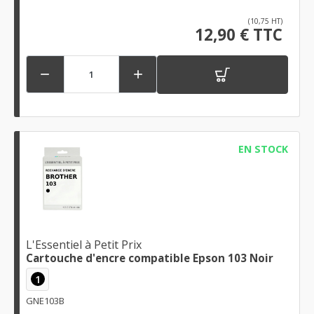
(10,75 HT)
12,90 € TTC


EN STOCK
L'Essentiel à Petit Prix
Cartouche d'encre compatible Epson 103 Noir
1
GNE103B