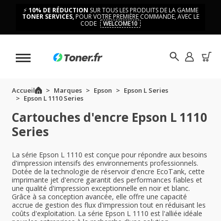
⚡
10% DE RÉDUCTION
SUR TOUS LES PRODUITS DE LA GAMME
TONER SERVICES,
POUR VOTRE PREMIÈRE COMMANDE, AVEC LE
CODE
WELCOME10
Accueil
Marques
Epson
Epson L Series
Epson L 1110 Series
Cartouches d'encre Epson L 1110
Series
La série Epson L 1110 est conçue pour répondre aux besoins
d'impression intensifs des environnements professionnels.
Dotée de la technologie de réservoir d'encre EcoTank, cette
imprimante jet d'encre garantit des performances fiables et
une qualité d'impression exceptionnelle en noir et blanc.
Grâce à sa conception avancée, elle offre une capacité
accrue de gestion des flux d'impression tout en réduisant les
coûts d'exploitation. La série Epson L 1110 est l'alliée idéale