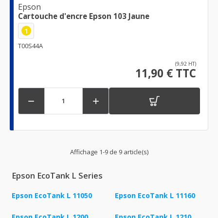
Epson
Cartouche d'encre Epson 103 Jaune
1
T00S44A
(9,92 HT)
11,90 € TTC


Affichage 1-9 de 9 article(s)
Epson EcoTank L Series
Epson EcoTank L 11050
Epson EcoTank L 11160
Epson EcoTank L 1200
Epson EcoTank L 1210