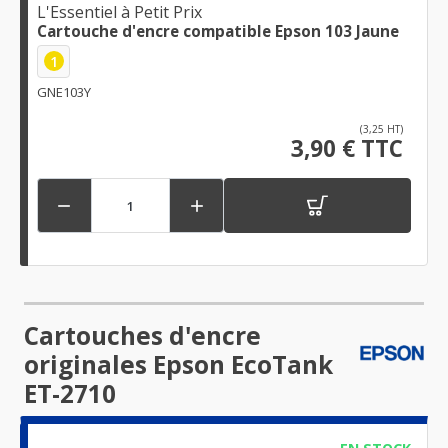
L'Essentiel à Petit Prix
Cartouche d'encre compatible Epson 103 Jaune
1
GNE103Y
(3,25 HT)
3,90 € TTC


Cartouches d'encre
originales Epson EcoTank
ET-2710