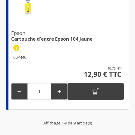
Epson
Cartouche d'encre Epson 104 Jaune
1
T00P440
(10,75 HT)
12,90 € TTC


Affichage 1-9 de 9 article(s)