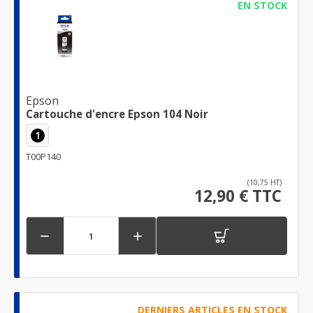
EN STOCK
Epson
Cartouche d'encre Epson 104 Noir
1
T00P140
(10,75 HT)
12,90 € TTC


DERNIERS ARTICLES EN STOCK