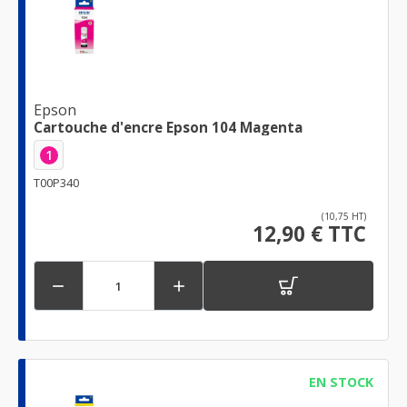
Epson
Cartouche d'encre Epson 104 Magenta
1
T00P340
(10,75 HT)
12,90 € TTC


EN STOCK