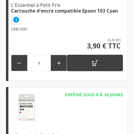
L'Essentiel à Petit Prix
Cartouche d'encre compatible Epson 103 Cyan
1
GNE103C
(3,25 HT)
3,90 € TTC


EXPÉDIÉ SOUS 8 À 10 JOURS