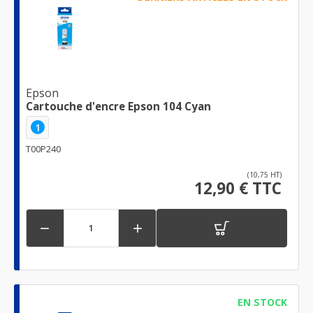
Epson
Cartouche d'encre Epson 104 Cyan
1
T00P240
(10,75 HT)
12,90 € TTC


EN STOCK