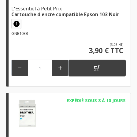
L'Essentiel à Petit Prix
Cartouche d'encre compatible Epson 103 Noir
1
GNE103B
(3,25 HT)
3,90 € TTC


EXPÉDIÉ SOUS 8 À 10 JOURS