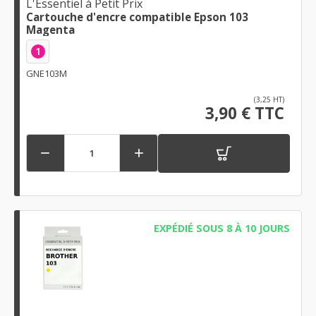
L'Essentiel à Petit Prix
Cartouche d'encre compatible Epson 103
Magenta
1
GNE103M
(3,25 HT)
3,90 € TTC


EXPÉDIÉ SOUS 8 À 10 JOURS