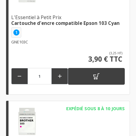
L'Essentiel à Petit Prix
Cartouche d'encre compatible Epson 103 Cyan
1
GNE103C
(3,25 HT)
3,90 € TTC


EXPÉDIÉ SOUS 8 À 10 JOURS