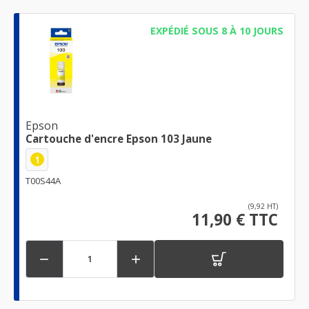
EXPÉDIÉ SOUS 8 À 10 JOURS
Epson
Cartouche d'encre Epson 103 Jaune
1
T00S44A
(9,92 HT)
11,90 € TTC

