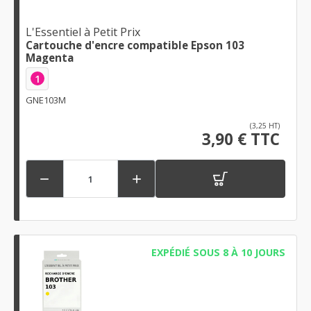
L'Essentiel à Petit Prix
Cartouche d'encre compatible Epson 103
Magenta
1
GNE103M
(3,25 HT)
3,90 € TTC


EXPÉDIÉ SOUS 8 À 10 JOURS