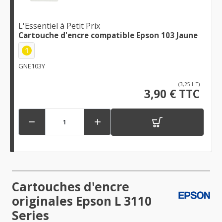
L'Essentiel à Petit Prix
Cartouche d'encre compatible Epson 103 Jaune
1
GNE103Y
(3,25 HT)
3,90 € TTC


Cartouches d'encre
originales Epson L 3110
Series