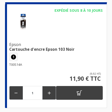
EXPÉDIÉ SOUS 8 À 10 JOURS
Epson
Cartouche d'encre Epson 103 Noir
1
T00S14A
(9,92 HT)
11,90 € TTC

