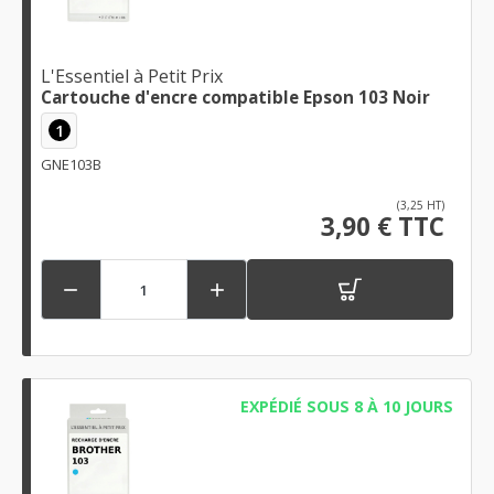
L'Essentiel à Petit Prix
Cartouche d'encre compatible Epson 103 Noir
1
GNE103B
(3,25 HT)
3,90 € TTC


EXPÉDIÉ SOUS 8 À 10 JOURS