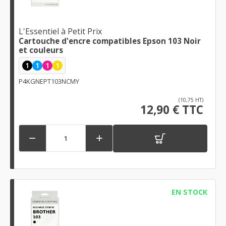
L'Essentiel à Petit Prix
Cartouche d'encre compatibles Epson 103 Noir
et couleurs
1
1
1
1
P4KGNEPT103NCMY
(10,75 HT)
12,90 € TTC


EN STOCK