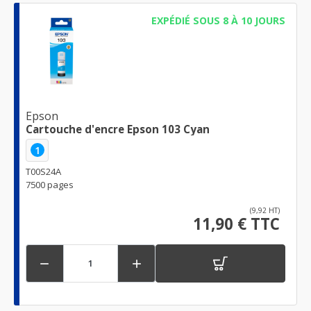
EXPÉDIÉ SOUS 8 À 10 JOURS
Epson
Cartouche d'encre Epson 103 Cyan
1
T00S24A
7500 pages
(9,92 HT)
11,90 € TTC

