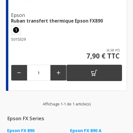
Epson
Ruban transfert thermique Epson FX890
1
S015329
(6,58 HT)
7,90 € TTC


Affichage 1-1 de 1 article(s)
Epson FX Series
Epson FX 890
Epson FX 890 A