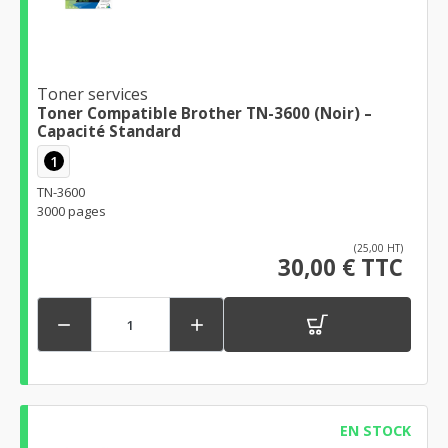
Toner services
Toner Compatible Brother TN-3600 (Noir) –
Capacité Standard
1
TN-3600
3000 pages
(25,00 HT)
30,00 € TTC


EN STOCK