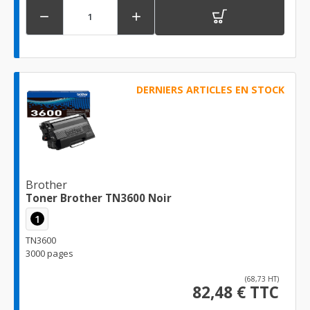


DERNIERS ARTICLES EN STOCK
Brother
Toner Brother TN3600 Noir
1
TN3600
3000 pages
(68,73 HT)
82,48 € TTC