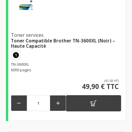
Toner services
Toner Compatible Brother TN-3600XL (Noir) –
Haute Capacité
1
TN-3600XL
6000 pages
(41,58 HT)
49,90 € TTC

