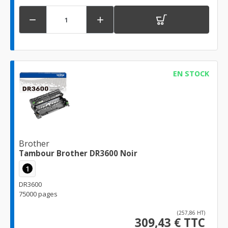


EN STOCK
Brother
Tambour Brother DR3600 Noir
1
DR3600
75000 pages
(257,86 HT)
309,43 € TTC