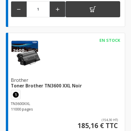


EN STOCK
Brother
Toner Brother TN3600 XXL Noir
1
TN3600XXL
11000 pages
(154,30 HT)
185,16 € TTC