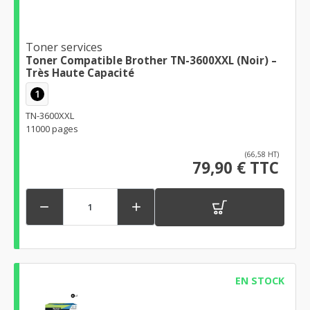
Toner services
Toner Compatible Brother TN-3600XXL (Noir) –
Très Haute Capacité
1
TN-3600XXL
11000 pages
(66,58 HT)
79,90 € TTC


EN STOCK