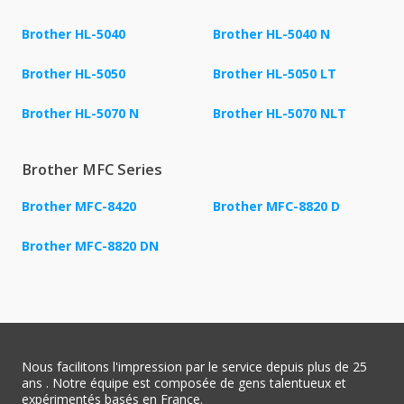
Brother HL-5040
Brother HL-5040 N
Brother HL-5050
Brother HL-5050 LT
Brother HL-5070 N
Brother HL-5070 NLT
Brother MFC Series
Brother MFC-8420
Brother MFC-8820 D
Brother MFC-8820 DN
Nous facilitons l'impression par le service depuis plus de 25
ans . Notre équipe est composée de gens talentueux et
expérimentés basés en France.