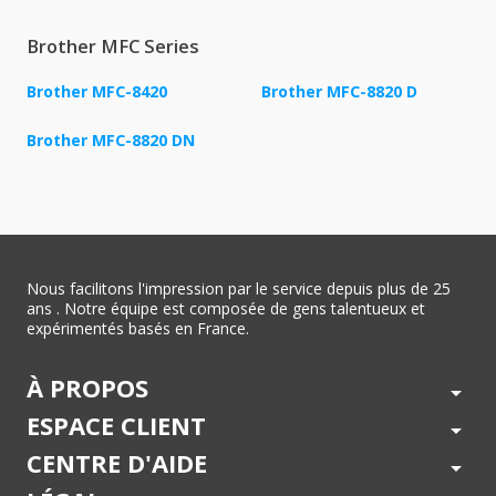
Brother MFC Series
Brother MFC-8420
Brother MFC-8820 D
Brother MFC-8820 DN
Nous facilitons l'impression par le service depuis plus de 25
ans . Notre équipe est composée de gens talentueux et
expérimentés basés en France.
À PROPOS
arrow_drop_down
ESPACE CLIENT
arrow_drop_down
CENTRE D'AIDE
arrow_drop_down