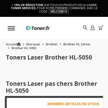
⚡
10% DE RÉDUCTION
SUR TOUS LES PRODUITS DE LA GAMME
TONER SERVICES,
POUR VOTRE PREMIÈRE COMMANDE, AVEC LE
CODE
WELCOME10
Accueil
Marques
Brother
Brother HL Series
Brother HL-5050
Toners Laser Brother HL-5050
Toners Laser pas chers Brother
HL-5050
DERNIERS ARTICLES EN STOCK