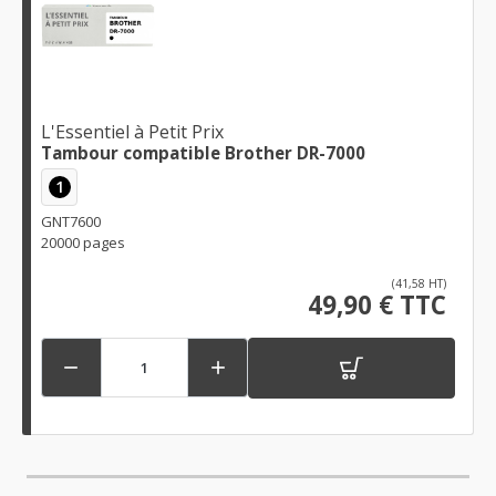
L'Essentiel à Petit Prix
Tambour compatible Brother DR-7000
1
GNT7600
20000 pages
(41,58 HT)
49,90 € TTC

