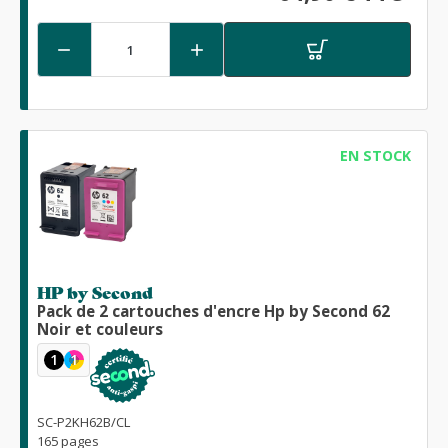


EN STOCK
HP by Second
Pack de 2 cartouches d'encre Hp by Second 62
Noir et couleurs
1
1
SC-P2KH62B/CL
165 pages