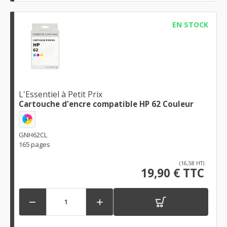
EN STOCK
L'Essentiel à Petit Prix
Cartouche d'encre compatible HP 62 Couleur
1
GNH62CL
165 pages
(16,58 HT)
19,90 € TTC

