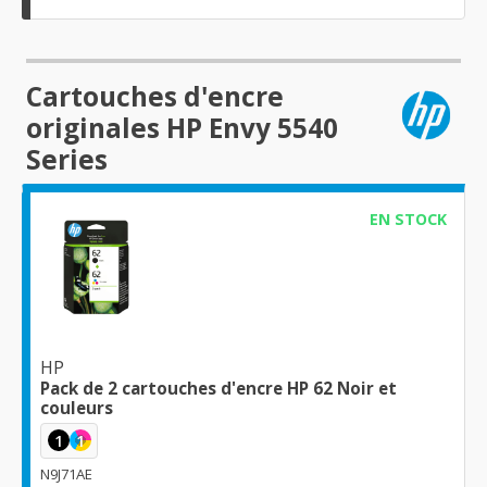
Cartouches d'encre
originales HP Envy 5540
Series
EN STOCK
HP
Pack de 2 cartouches d'encre HP 62 Noir et
couleurs
1
1
N9J71AE