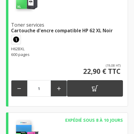
Toner services
Cartouche d'encre compatible HP 62 XL Noir
1
H62BXL
600 pages
(19,08 HT)
22,90 € TTC


EXPÉDIÉ SOUS 8 À 10 JOURS