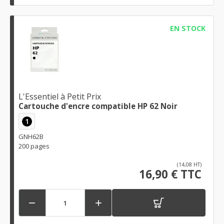
EN STOCK
L'Essentiel à Petit Prix
Cartouche d'encre compatible HP 62 Noir
1
GNH62B
200 pages
(14,08 HT)
16,90 € TTC

