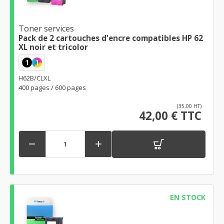
Toner services
Pack de 2 cartouches d'encre compatibles HP 62
XL noir et tricolor
1
1
H62B/CLXL
400 pages / 600 pages
(35,00 HT)
42,00 € TTC


EN STOCK