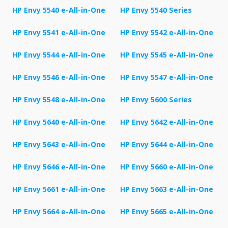
HP Envy 5540 e-All-in-One
HP Envy 5540 Series
HP Envy 5541 e-All-in-One
HP Envy 5542 e-All-in-One
HP Envy 5544 e-All-in-One
HP Envy 5545 e-All-in-One
HP Envy 5546 e-All-in-One
HP Envy 5547 e-All-in-One
HP Envy 5548 e-All-in-One
HP Envy 5600 Series
HP Envy 5640 e-All-in-One
HP Envy 5642 e-All-in-One
HP Envy 5643 e-All-in-One
HP Envy 5644 e-All-in-One
HP Envy 5646 e-All-in-One
HP Envy 5660 e-All-in-One
HP Envy 5661 e-All-in-One
HP Envy 5663 e-All-in-One
HP Envy 5664 e-All-in-One
HP Envy 5665 e-All-in-One