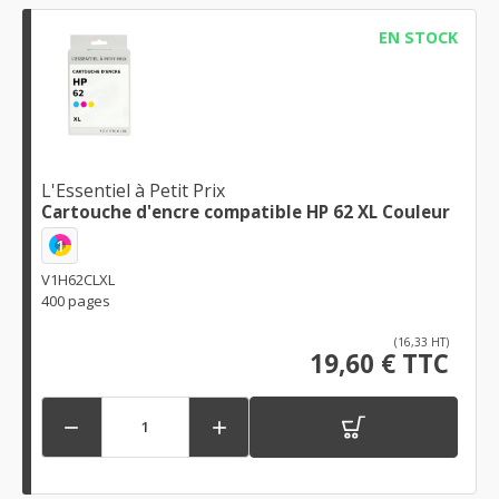
EN STOCK
L'Essentiel à Petit Prix
Cartouche d'encre compatible HP 62 XL Couleur
1
V1H62CLXL
400 pages
(16,33 HT)
19,60 € TTC

