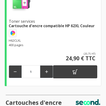
Toner services
Cartouche d'encre compatible HP 62XL Couleur
1
H62CLXL
400 pages
(20,75 HT)
24,90 € TTC


Cartouches d'encre