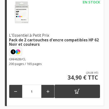
EN STOCK
L'Essentiel à Petit Prix
Pack de 2 cartouches d'encre compatibles HP 62
Noir et couleurs
1
1
GNH62B/CL
200 pages / 165 pages
(29,08 HT)
34,90 € TTC

