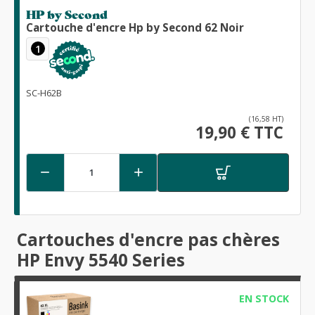
HP by Second
Cartouche d'encre Hp by Second 62 Noir
1
SC-H62B
(16,58 HT)
19,90 € TTC


Cartouches d'encre pas chères
HP Envy 5540 Series
EN STOCK