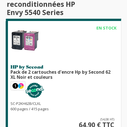
reconditionnées HP
Envy 5540 Series
EN STOCK
HP by Second
Pack de 2 cartouches d'encre Hp by Second 62
XL Noir et couleurs
1
1
SC-P2KH62B/CLXL
600 pages / 415 pages
(54,08 HT)
64,90 € TTC