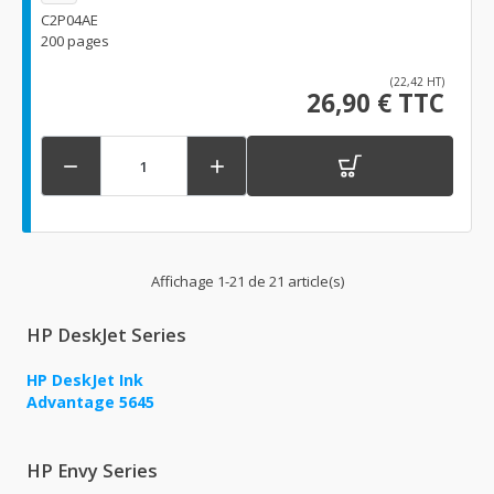
C2P04AE
200 pages
(22,42 HT)
26,90 € TTC


Affichage 1-21 de 21 article(s)
HP DeskJet Series
HP DeskJet Ink
Advantage 5645
HP Envy Series