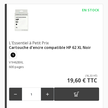
EN STOCK
L'Essentiel à Petit Prix
Cartouche d'encre compatible HP 62 XL Noir
1
V1H62BXL
600 pages
(16,33 HT)
19,60 € TTC

