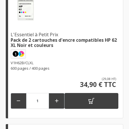
L'Essentiel à Petit Prix
Pack de 2 cartouches d'encre compatibles HP 62
XL Noir et couleurs
1
1
V1H62B/CLXL
600 pages / 400 pages
(29,08 HT)
34,90 € TTC

