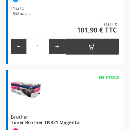
TN321C
1500 pages
(84,92 HT)
101,90 € TTC


EN STOCK
Brother
Toner Brother TN321 Magenta