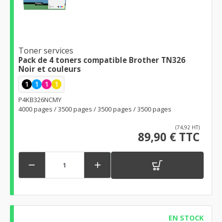
Toner services
Pack de 4 toners compatible Brother TN326
Noir et couleurs
1
1
1
1
P4KB326NCMY
4000 pages / 3500 pages / 3500 pages / 3500 pages
(74,92 HT)
89,90 € TTC


EN STOCK