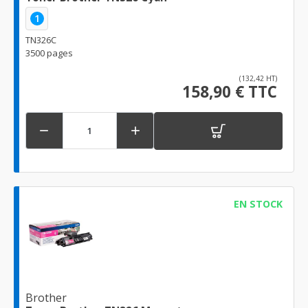
1
TN326C
3500 pages
(132,42 HT)
158,90 € TTC


EN STOCK
Brother