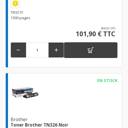
1
TN321Y
1500 pages
(84,92 HT)
101,90 € TTC


EN STOCK
Brother
Toner Brother TN326 Noir