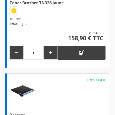
Toner Brother TN326 Jaune
1
TN326Y
3500 pages
(132,42 HT)
158,90 € TTC


EN STOCK
Brother