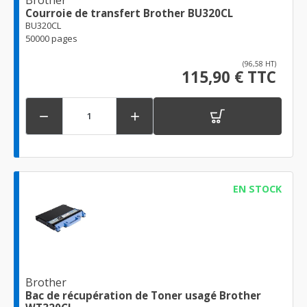
Courroie de transfert Brother BU320CL
BU320CL
50000 pages
(96,58 HT)
115,90 € TTC


EN STOCK
Brother
Bac de récupération de Toner usagé Brother