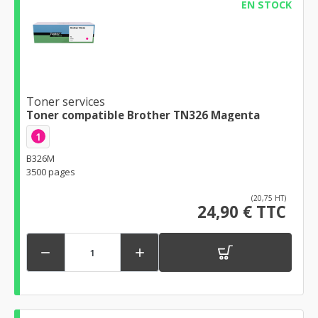
EN STOCK
Toner services
Toner compatible Brother TN326 Magenta
1
B326M
3500 pages
(20,75 HT)
24,90 € TTC

