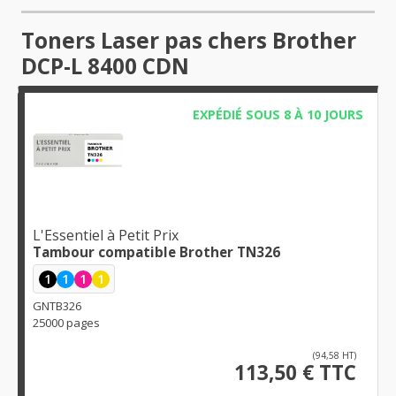
Toners Laser pas chers Brother
DCP-L 8400 CDN
EXPÉDIÉ SOUS 8 À 10 JOURS
L'Essentiel à Petit Prix
Tambour compatible Brother TN326
1
1
1
1
GNTB326
25000 pages
(94,58 HT)
113,50 € TTC