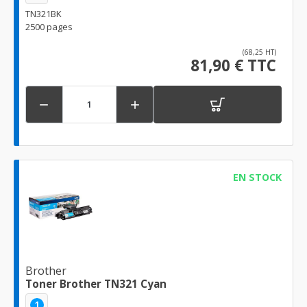
TN321BK
2500 pages
(68,25 HT)
81,90 € TTC


EN STOCK
Brother
Toner Brother TN321 Cyan
1