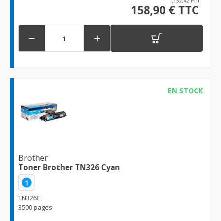
(132,42 HT)
158,90 € TTC


EN STOCK
Brother
Toner Brother TN326 Cyan
1
TN326C
3500 pages