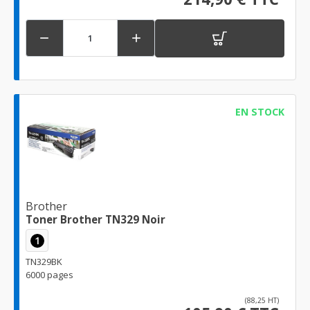


EN STOCK
Brother
Toner Brother TN329 Noir
1
TN329BK
6000 pages
(88,25 HT)