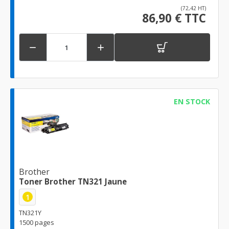
(72,42 HT)
86,90 € TTC


EN STOCK
Brother
Toner Brother TN321 Jaune
1
TN321Y
1500 pages