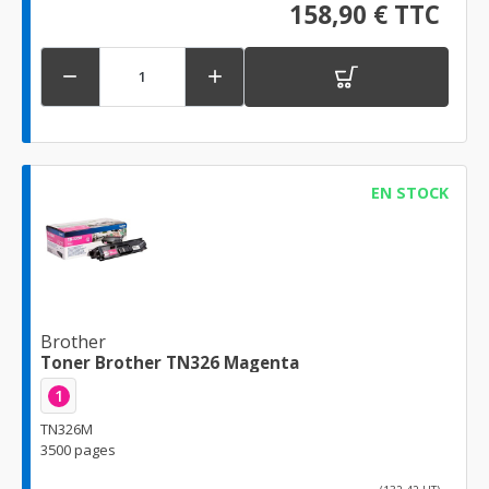
158,90 € TTC


EN STOCK
Brother
Toner Brother TN326 Magenta
1
TN326M
3500 pages