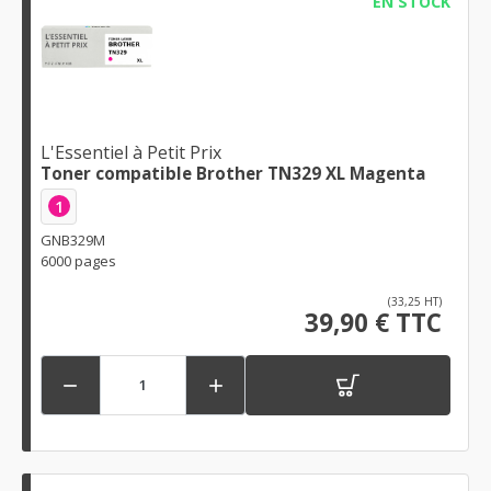
EN STOCK
L'Essentiel à Petit Prix
Toner compatible Brother TN329 XL Magenta
1
GNB329M
6000 pages
(33,25 HT)
39,90 € TTC

