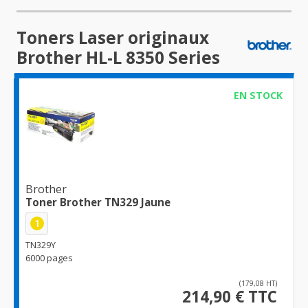
Toners Laser originaux
Brother HL-L 8350 Series
EN STOCK
Brother
Toner Brother TN329 Jaune
1
TN329Y
6000 pages
(179,08 HT)
214,90 € TTC