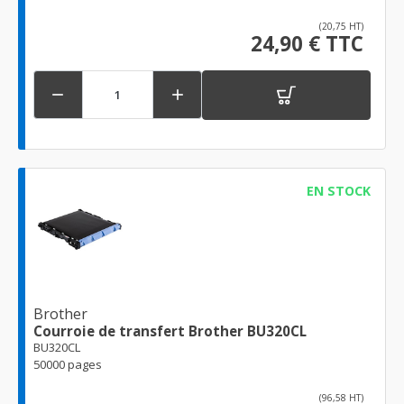
(20,75 HT)
24,90 € TTC


EN STOCK
Brother
Courroie de transfert Brother BU320CL
BU320CL
50000 pages
(96,58 HT)