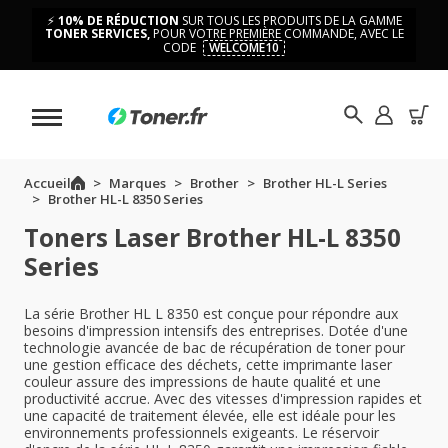
⚡
10% DE RÉDUCTION
SUR TOUS LES PRODUITS DE LA GAMME
TONER SERVICES,
POUR VOTRE PREMIÈRE COMMANDE, AVEC LE
CODE
WELCOME10
Accueil
Marques
Brother
Brother HL-L Series
Brother HL-L 8350 Series
Toners Laser Brother HL-L 8350
Series
La série Brother HL L 8350 est conçue pour répondre aux
besoins d'impression intensifs des entreprises. Dotée d'une
technologie avancée de bac de récupération de toner pour
une gestion efficace des déchets, cette imprimante laser
couleur assure des impressions de haute qualité et une
productivité accrue. Avec des vitesses d'impression rapides et
une capacité de traitement élevée, elle est idéale pour les
environnements professionnels exigeants. Le réservoir