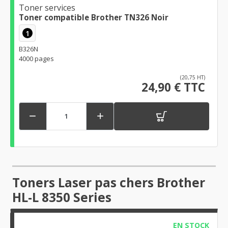
Toner services
Toner compatible Brother TN326 Noir
1
B326N
4000 pages
(20,75 HT)
24,90 € TTC


Toners Laser pas chers Brother
HL-L 8350 Series
EN STOCK