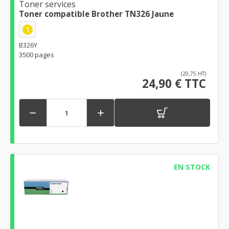
Toner services
Toner compatible Brother TN326 Jaune
1
B326Y
3500 pages
(20,75 HT)
24,90 € TTC


EN STOCK