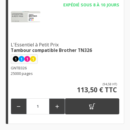
EXPÉDIÉ SOUS 8 À 10 JOURS
L'Essentiel à Petit Prix
Tambour compatible Brother TN326
1
1
1
1
GNTB326
25000 pages
(94,58 HT)
113,50 € TTC

