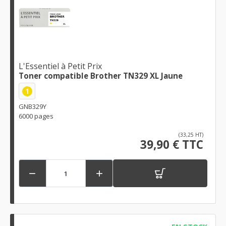
L'Essentiel à Petit Prix
Toner compatible Brother TN329 XL Jaune
1
GNB329Y
6000 pages
(33,25 HT)
39,90 € TTC

