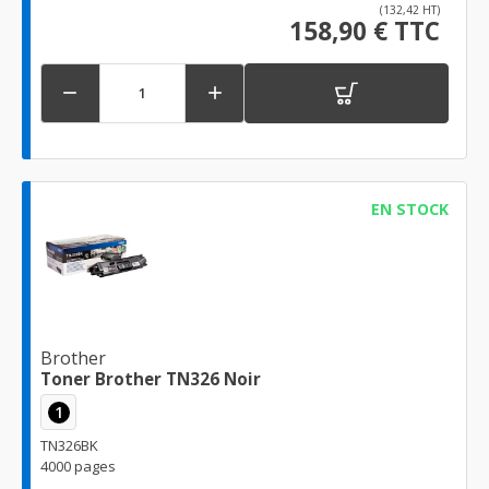
(132,42 HT)
158,90 € TTC


EN STOCK
Brother
Toner Brother TN326 Noir
1
TN326BK
4000 pages