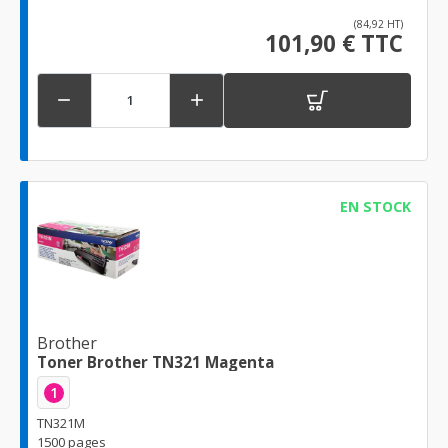
(84,92 HT)
101,90 € TTC


EN STOCK
Brother
Toner Brother TN321 Magenta
1
TN321M
1500 pages