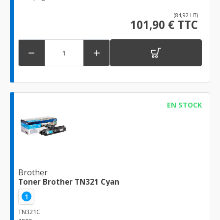
(84,92 HT)
101,90 € TTC


EN STOCK
Brother
Toner Brother TN321 Cyan
1
TN321C