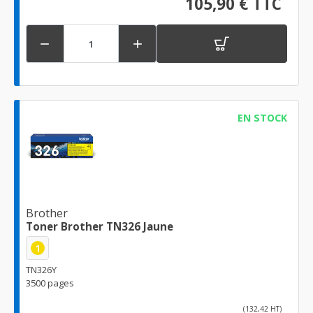
105,90 € TTC


EN STOCK
Brother
Toner Brother TN326 Jaune
1
TN326Y
3500 pages
(132,42 HT)