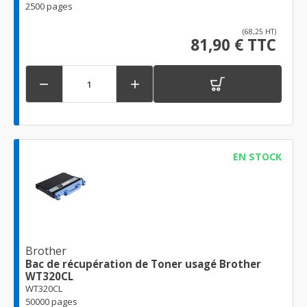
2500 pages
(68,25 HT)
81,90 € TTC


EN STOCK
Brother
Bac de récupération de Toner usagé Brother
WT320CL
WT320CL
50000 pages