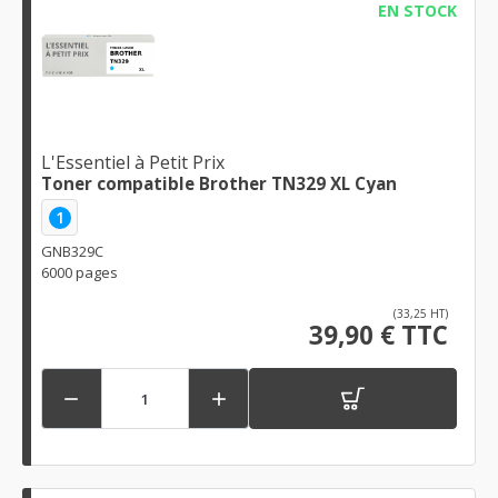
EN STOCK
L'Essentiel à Petit Prix
Toner compatible Brother TN329 XL Cyan
1
GNB329C
6000 pages
(33,25 HT)
39,90 € TTC

