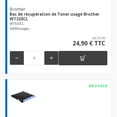
Brother
Bac de récupération de Toner usagé Brother
WT320CL
WT320CL
50000 pages
(20,75 HT)
24,90 € TTC


EN STOCK