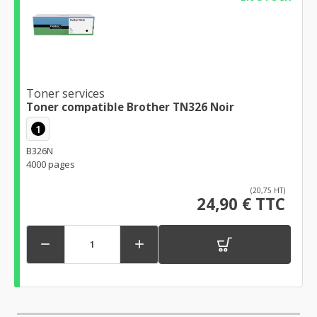
Toner services
Toner compatible Brother TN326 Noir
1
B326N
4000 pages
(20,75 HT)
24,90 € TTC

