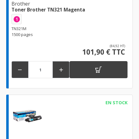
Brother
Toner Brother TN321 Magenta
1
TN321M
1500 pages
(84,92 HT)
101,90 € TTC


EN STOCK