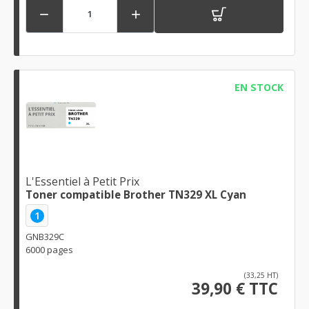


EN STOCK
L'Essentiel à Petit Prix
Toner compatible Brother TN329 XL Cyan
1
GNB329C
6000 pages
(33,25 HT)
39,90 € TTC