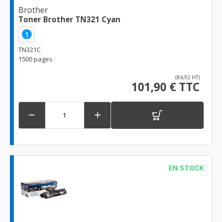
Brother
Toner Brother TN321 Cyan
1
TN321C
1500 pages
(84,92 HT)
101,90 € TTC


EN STOCK