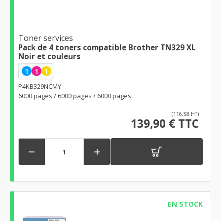
Toner services
Pack de 4 toners compatible Brother TN329 XL
Noir et couleurs
1
1
1
P4KB329NCMY
6000 pages / 6000 pages / 6000 pages
(116,58 HT)
139,90 € TTC


EN STOCK