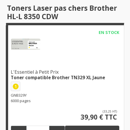
Toners Laser pas chers Brother
HL-L 8350 CDW
EN STOCK
L'Essentiel à Petit Prix
Toner compatible Brother TN329 XL Jaune
1
GNB329Y
6000 pages
(33,25 HT)
39,90 € TTC