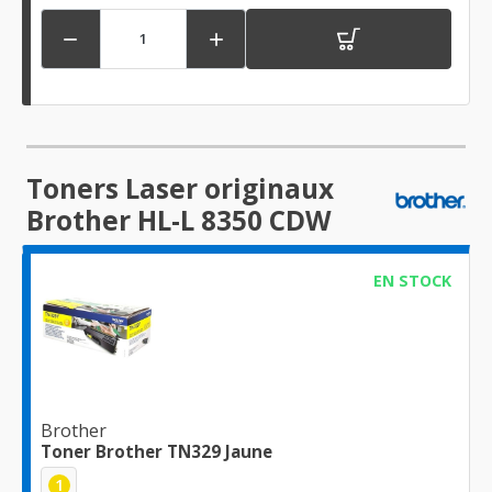


Toners Laser originaux
Brother HL-L 8350 CDW
EN STOCK
Brother
Toner Brother TN329 Jaune
1