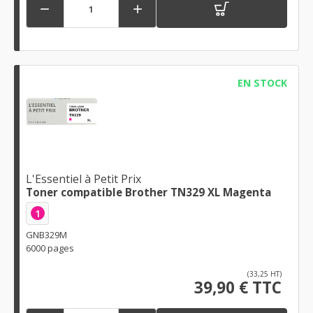


EN STOCK
L'Essentiel à Petit Prix
Toner compatible Brother TN329 XL Magenta
1
GNB329M
6000 pages
(33,25 HT)
39,90 € TTC