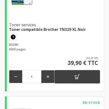
Toner services
Toner compatible Brother TN329 XL Noir
1
B329N
6000 pages
(33,25 HT)
39,90 € TTC


EN STOCK