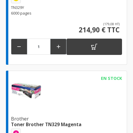
TN329Y
6000 pages
(179,08 HT)
214,90 € TTC


EN STOCK
Brother
Toner Brother TN329 Magenta