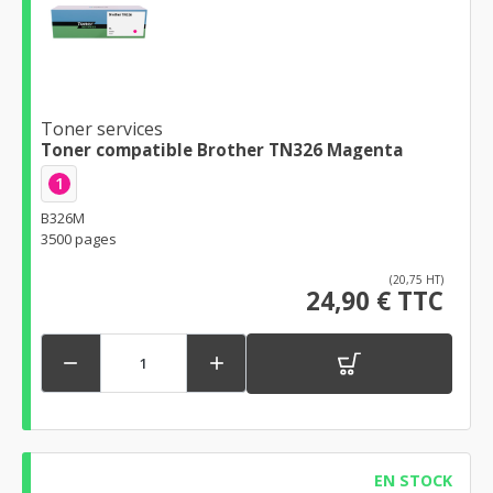
Toner services
Toner compatible Brother TN326 Magenta
1
B326M
3500 pages
(20,75 HT)
24,90 € TTC


EN STOCK