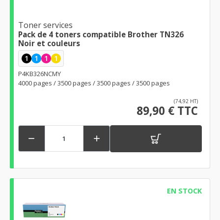
Toner services
Pack de 4 toners compatible Brother TN326
Noir et couleurs
1
1
1
1
P4KB326NCMY
4000 pages / 3500 pages / 3500 pages / 3500 pages
(74,92 HT)
89,90 € TTC


EN STOCK