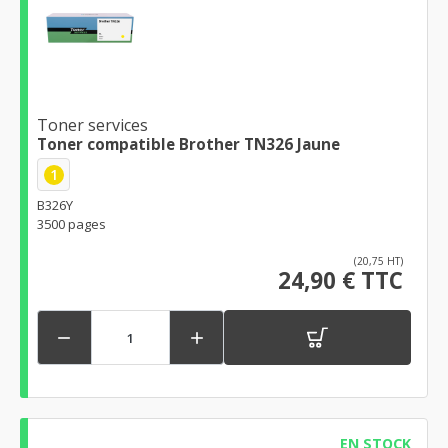
Toner services
Toner compatible Brother TN326 Jaune
1
B326Y
3500 pages
(20,75 HT)
24,90 € TTC


EN STOCK