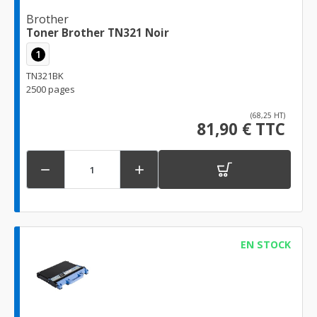
Brother
Toner Brother TN321 Noir
1
TN321BK
2500 pages
(68,25 HT)
81,90 € TTC


EN STOCK