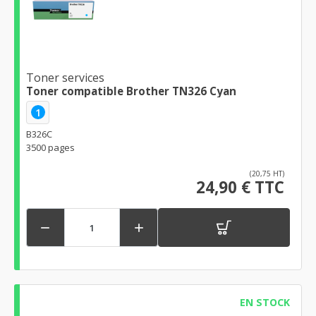
Toner services
Toner compatible Brother TN326 Cyan
1
B326C
3500 pages
(20,75 HT)
24,90 € TTC


EN STOCK