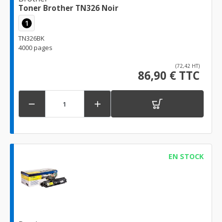
Toner Brother TN326 Noir
1
TN326BK
4000 pages
(72,42 HT)
86,90 € TTC


EN STOCK