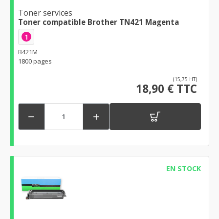
Toner services
Toner compatible Brother TN421 Magenta
1
B421M
1800 pages
(15,75 HT)
18,90 € TTC


EN STOCK