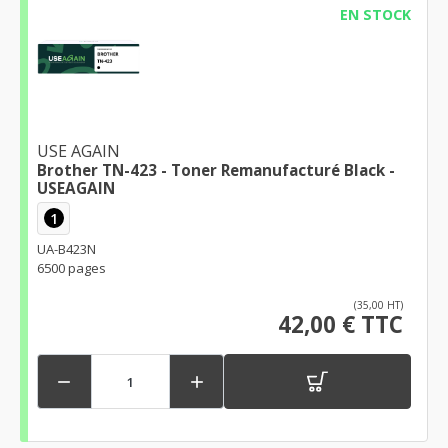
EN STOCK
USE AGAIN
Brother TN-423 - Toner Remanufacturé Black -
USEAGAIN
1
UA-B423N
6500 pages
(35,00 HT)
42,00 € TTC

