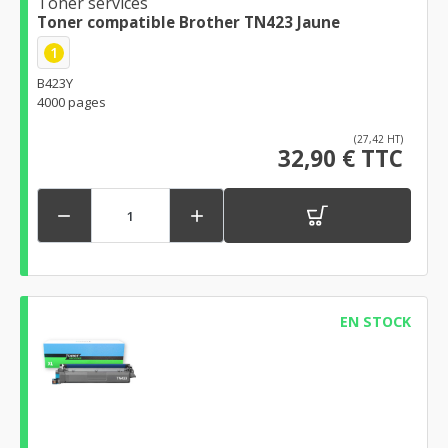
Toner services
Toner compatible Brother TN423 Jaune
1
B423Y
4000 pages
(27,42 HT)
32,90 € TTC


EN STOCK