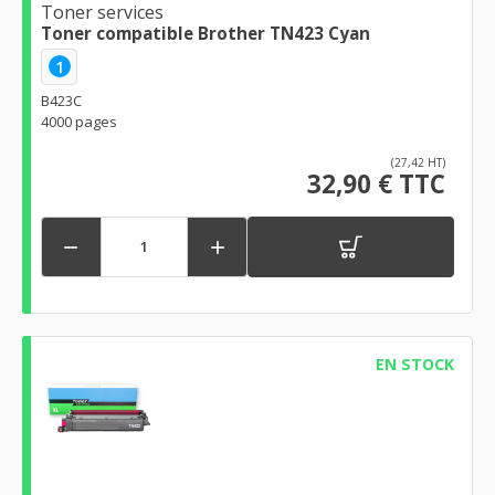
Toner services
Toner compatible Brother TN423 Cyan
1
B423C
4000 pages
(27,42 HT)
32,90 € TTC


EN STOCK