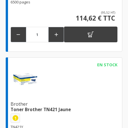
6500 pages
(95,52 HT)
114,62 € TTC


EN STOCK
Brother
Toner Brother TN421 Jaune
1
TN421Y