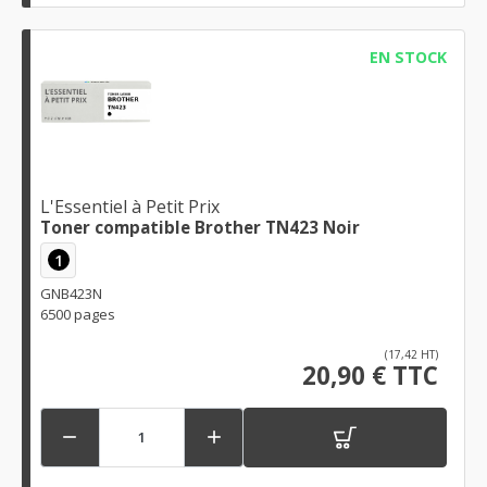
EN STOCK
L'Essentiel à Petit Prix
Toner compatible Brother TN423 Noir
1
GNB423N
6500 pages
(17,42 HT)
20,90 € TTC

