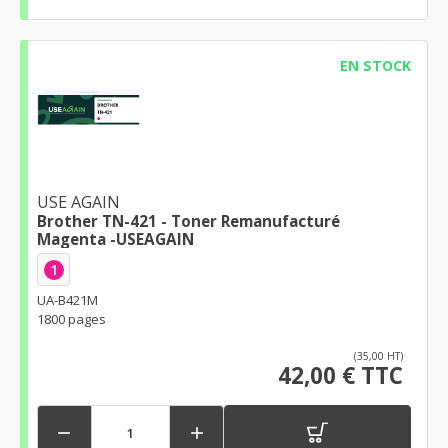
EN STOCK
USE AGAIN
Brother TN-421 - Toner Remanufacturé
Magenta -USEAGAIN
1
UA-B421M
1800 pages
(35,00 HT)
42,00 € TTC

