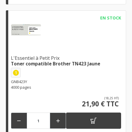
EN STOCK
L'Essentiel à Petit Prix
Toner compatible Brother TN423 Jaune
1
GNB423Y
4000 pages
(18,25 HT)
21,90 € TTC

