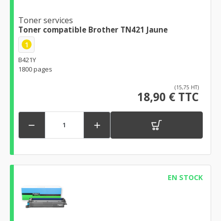
Toner services
Toner compatible Brother TN421 Jaune
1
B421Y
1800 pages
(15,75 HT)
18,90 € TTC


EN STOCK