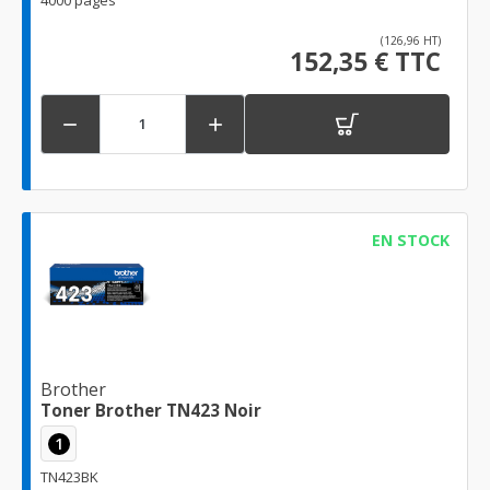
(126,96 HT)
152,35 € TTC


EN STOCK
Brother
Toner Brother TN423 Noir
1
TN423BK