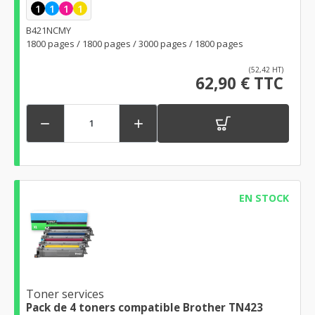
1
1
1
1
B421NCMY
1800 pages / 1800 pages / 3000 pages / 1800 pages
(52,42 HT)
62,90 € TTC


EN STOCK
Toner services
Pack de 4 toners compatible Brother TN423