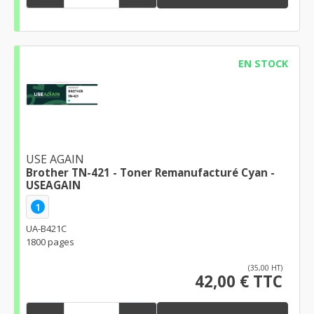
EN STOCK
USE AGAIN
Brother TN-421 - Toner Remanufacturé Cyan -
USEAGAIN
1
UA-B421C
1800 pages
(35,00 HT)
42,00 € TTC