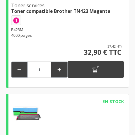
Toner services
Toner compatible Brother TN423 Magenta
1
B423M
4000 pages
(27,42 HT)
32,90 € TTC


EN STOCK