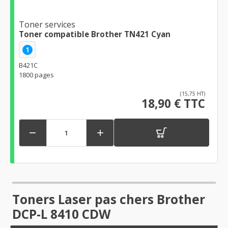
Toner services
Toner compatible Brother TN421 Cyan
1
B421C
1800 pages
(15,75 HT)
18,90 € TTC


Toners Laser pas chers Brother
DCP-L 8410 CDW