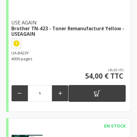
USE AGAIN
Brother TN-423 - Toner Remanufacturé Yellow -
USEAGAIN
1
UA-B423Y
4000 pages
(45,00 HT)
54,00 € TTC


EN STOCK