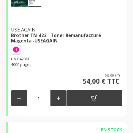
USE AGAIN
Brother TN-423 - Toner Remanufacturé
Magenta -USEAGAIN
1
UA-B423M
4000 pages
(45,00 HT)
54,00 € TTC


EN STOCK