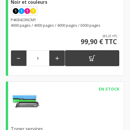
Noir et couleurs
1
1
1
1
P4KB423NCMY
4000 pages / 4000 pages / 4000 pages / 6500 pages
(83,25 HT)
99,90 € TTC


EN STOCK
Toner services