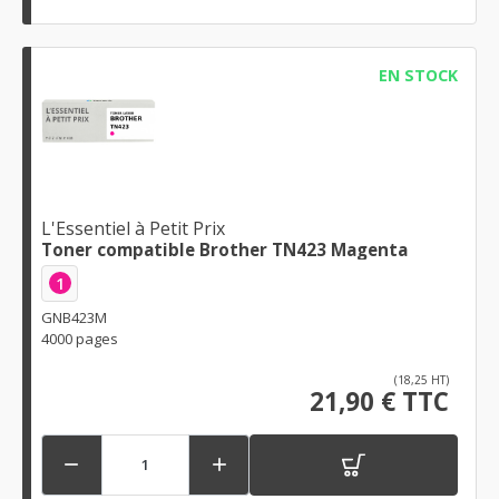
EN STOCK
L'Essentiel à Petit Prix
Toner compatible Brother TN423 Magenta
1
GNB423M
4000 pages
(18,25 HT)
21,90 € TTC

