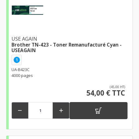
USE AGAIN
Brother TN-423 - Toner Remanufacturé Cyan -
USEAGAIN
1
UA-B423C
4000 pages
(45,00 HT)
54,00 € TTC

