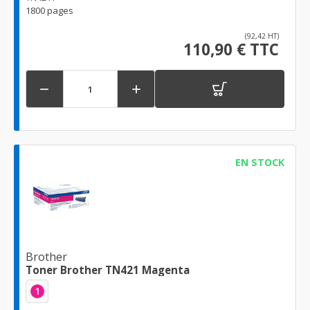
1800 pages
(92,42 HT)
110,90 € TTC


EN STOCK
Brother
Toner Brother TN421 Magenta
1