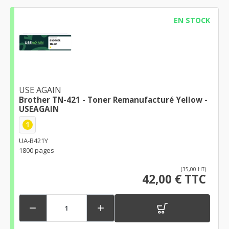
EN STOCK
USE AGAIN
Brother TN-421 - Toner Remanufacturé Yellow -
USEAGAIN
1
UA-B421Y
1800 pages
(35,00 HT)
42,00 € TTC

