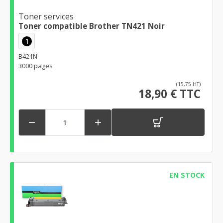
Toner services
Toner compatible Brother TN421 Noir
1
B421N
3000 pages
(15,75 HT)
18,90 € TTC


EN STOCK