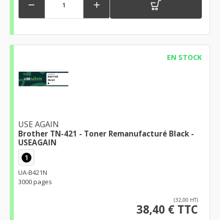


EN STOCK
USE AGAIN
Brother TN-421 - Toner Remanufacturé Black -
USEAGAIN
1
UA-B421N
3000 pages
(32,00 HT)
38,40 € TTC