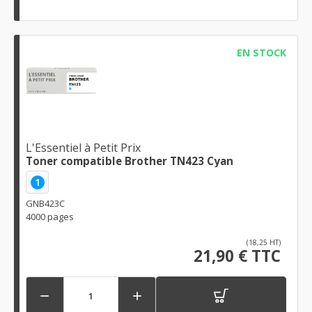
EN STOCK
L'Essentiel à Petit Prix
Toner compatible Brother TN423 Cyan
1
GNB423C
4000 pages
(18,25 HT)
21,90 € TTC

