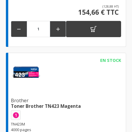
(128,88 HT)
154,66 € TTC


EN STOCK
Brother
Toner Brother TN423 Magenta
1
TN423M
4000 pages