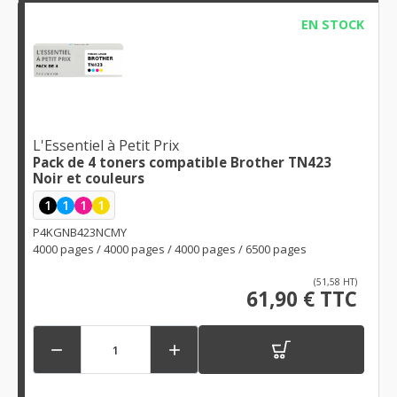
EN STOCK
L'Essentiel à Petit Prix
Pack de 4 toners compatible Brother TN423
Noir et couleurs
1
1
1
1
P4KGNB423NCMY
4000 pages / 4000 pages / 4000 pages / 6500 pages
(51,58 HT)
61,90 € TTC

