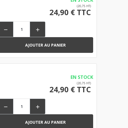
EN STOCK
(20,75 HT)
24,90 € TTC


AJOUTER AU PANIER
EN STOCK
(20,75 HT)
24,90 € TTC


AJOUTER AU PANIER