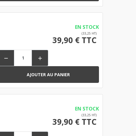
EN STOCK
(33,25 HT)
39,90 € TTC


AJOUTER AU PANIER
EN STOCK
(33,25 HT)
39,90 € TTC