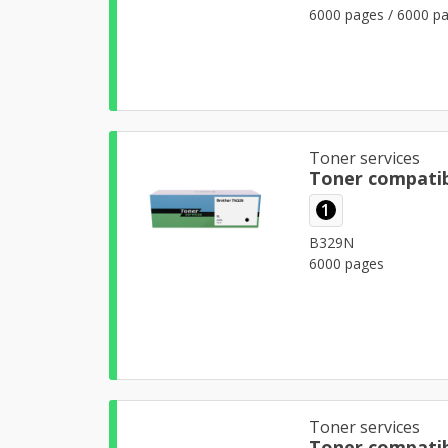
6000 pages / 6000 p
Toner services
Toner compatib
1
B329N
6000 pages
Toner services
Toner compati