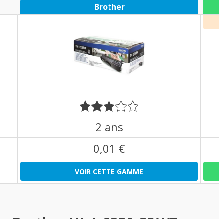
Brother
2 ans
0,01 €
VOIR CETTE GAMME