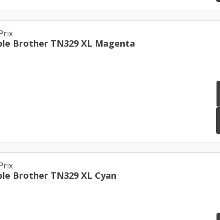
Prix
ble Brother TN329 XL Magenta
Prix
le Brother TN329 XL Cyan