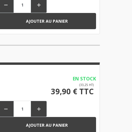


AJOUTER AU PANIER
EN STOCK
(33,25 HT)
39,90 € TTC


AJOUTER AU PANIER