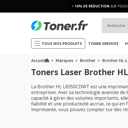
⚡
10% DE RÉDUCTION
SUR TOUS 
TOUS NOS PRODUITS
TONER SERVICES
H
Accueil
Marques
Brother
Brother HL-L
Toners Laser Brother H
La Brother HL L8350CDWT est une imprimante
entreprises. Avec sa technologie avancée de b
capacité à gérer des volumes importants, ell
fiabilité et une productivité accrue, ce qui e
imprimante, vous pouvez compter sur des rés