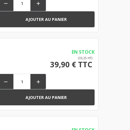


AJOUTER AU PANIER
EN STOCK
(33,25 HT)
39,90 € TTC


AJOUTER AU PANIER