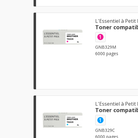
L'Essentiel à Petit 
Toner compati
1
GNB329M
6000 pages
L'Essentiel à Petit 
Toner compatib
1
GNB329C
6000 pages