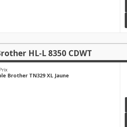
Brother HL-L 8350 CDWT
Prix
le Brother TN329 XL Jaune