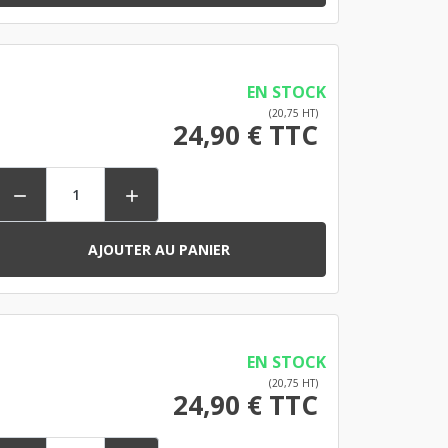
EN STOCK
(20,75 HT)
24,90 € TTC


AJOUTER AU PANIER
EN STOCK
(20,75 HT)
24,90 € TTC