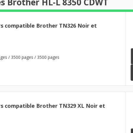
es Brother HL-L 8350 CDWT
rs compatible Brother TN326 Noir et
ges / 3500 pages / 3500 pages
rs compatible Brother TN329 XL Noir et