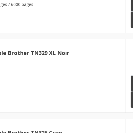
ages / 6000 pages
le Brother TN329 XL Noir
ble Brother TN326 Cyan