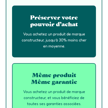
Préserver votre
pouvoir d’achat
Vous achetez un produit de marque
constructeur, jusqu’à 30% moins cher
en moyenne.
Même produit
Même garantie
Vous achetez un produit de marque
constructeur, et vous bénéficiez de
toutes ses garanties associées.