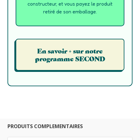
constructeur, et vous payez le produit
retiré de son emballage.
En savoir + sur notre
programme SECOND
PRODUITS COMPLEMENTAIRES