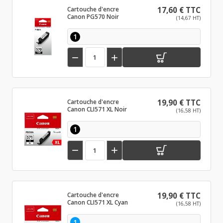
Cartouche d'encre
17,60 € TTC
Canon PG570 Noir
(14,67 HT)
1


Cartouche d'encre
19,90 € TTC
Canon CLI571 XL Noir
(16,58 HT)
1


Cartouche d'encre
19,90 € TTC
Canon CLI571 XL Cyan
(16,58 HT)
1