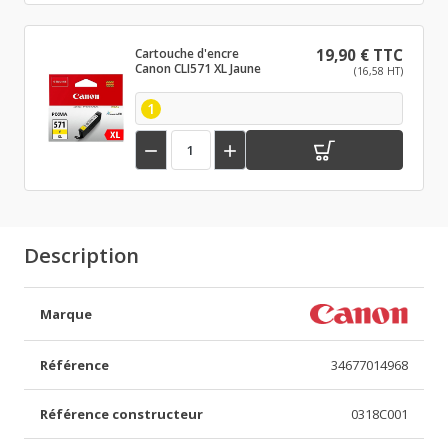
Cartouche d'encre
19,90 € TTC
Canon CLI571 XL Jaune
(16,58 HT)
1


Description
Marque
Référence
34677014968
Référence constructeur
0318C001