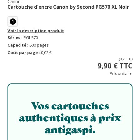
Canon
Cartouche d'encre Canon by Second PG570 XL Noir
1
Voir la description produit
Séries :
PGI-570
Capacité :
500 pages
Coût par page :
0,02 €
(8,25 HT)
9,90 € TTC
Prix unitaire
Vos cartouches
authentiques à prix
antigaspi.