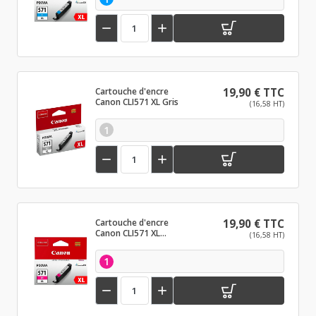


Cartouche d'encre
19,90 € TTC
Canon CLI571 XL Gris
(16,58 HT)
1


Cartouche d'encre
19,90 € TTC
Canon CLI571 XL
(16,58 HT)
Magenta
1

