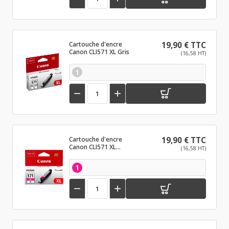
Cartouche d'encre
19,90 € TTC
Canon CLI571 XL Gris
(16,58 HT)
1


Cartouche d'encre
19,90 € TTC
Canon CLI571 XL
(16,58 HT)
Magenta
1

