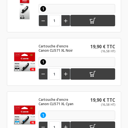
1


Cartouche d'encre
19,90 € TTC
Canon CLI571 XL Noir
(16,58 HT)
1


Cartouche d'encre
19,90 € TTC
Canon CLI571 XL Cyan
(16,58 HT)
1

