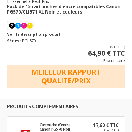
L'Essentiel à Petit Prix
Pack de 15 cartouches d'encre compatibles Canon
PG570/CLI571 XL Noir et couleurs
2
1
1
1
Voir la description produit
Séries :
PGI-570
(54,08 HT)
64,90 € TTC
Prix unitaire
MEILLEUR RAPPORT
QUALITÉ/PRIX
PRODUITS COMPLEMENTAIRES
Cartouche d'encre
17,60 € TTC
Canon PG570 Noir
(14,67 HT)