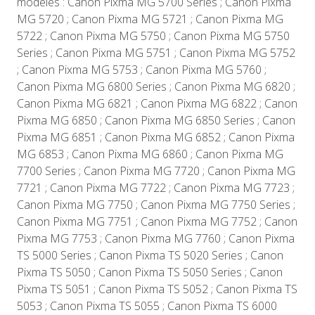
modèles : Canon Pixma MG 5700 Series ; Canon Pixma
MG 5720 ; Canon Pixma MG 5721 ; Canon Pixma MG
5722 ; Canon Pixma MG 5750 ; Canon Pixma MG 5750
Series ; Canon Pixma MG 5751 ; Canon Pixma MG 5752
; Canon Pixma MG 5753 ; Canon Pixma MG 5760 ;
Canon Pixma MG 6800 Series ; Canon Pixma MG 6820 ;
Canon Pixma MG 6821 ; Canon Pixma MG 6822 ; Canon
Pixma MG 6850 ; Canon Pixma MG 6850 Series ; Canon
Pixma MG 6851 ; Canon Pixma MG 6852 ; Canon Pixma
MG 6853 ; Canon Pixma MG 6860 ; Canon Pixma MG
7700 Series ; Canon Pixma MG 7720 ; Canon Pixma MG
7721 ; Canon Pixma MG 7722 ; Canon Pixma MG 7723 ;
Canon Pixma MG 7750 ; Canon Pixma MG 7750 Series ;
Canon Pixma MG 7751 ; Canon Pixma MG 7752 ; Canon
Pixma MG 7753 ; Canon Pixma MG 7760 ; Canon Pixma
TS 5000 Series ; Canon Pixma TS 5020 Series ; Canon
Pixma TS 5050 ; Canon Pixma TS 5050 Series ; Canon
Pixma TS 5051 ; Canon Pixma TS 5052 ; Canon Pixma TS
5053 ; Canon Pixma TS 5055 ; Canon Pixma TS 6000