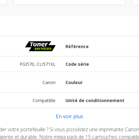
Référence
PGI570, CLI571XL
Code série
Canon
Couleur
Compatible
Unité de conditionnement
En voir plus
vider votre portefeuille ? Si vous possédez une imprimante Canon
elligente et durable. Notre méga pack de 15 cartouches compatib