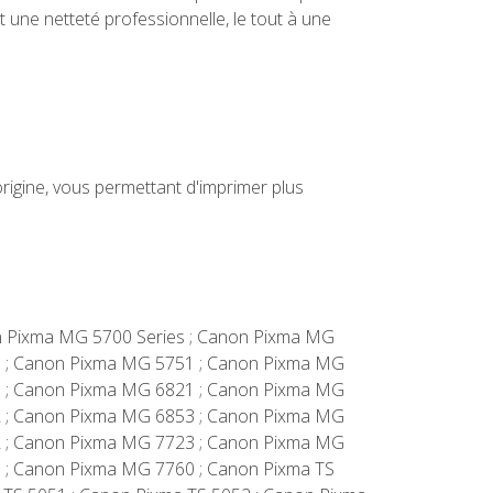
 une netteté professionnelle, le tout à une
igine, vous permettant d'imprimer plus
non Pixma MG 5700 Series ; Canon Pixma MG
s ; Canon Pixma MG 5751 ; Canon Pixma MG
0 ; Canon Pixma MG 6821 ; Canon Pixma MG
2 ; Canon Pixma MG 6853 ; Canon Pixma MG
2 ; Canon Pixma MG 7723 ; Canon Pixma MG
 ; Canon Pixma MG 7760 ; Canon Pixma TS