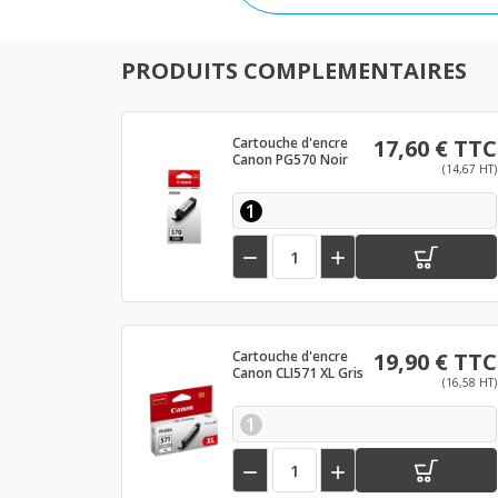
PRODUITS COMPLEMENTAIRES
Cartouche d'encre
17,60 € TTC
Canon PG570 Noir
(14,67 HT)
1


Cartouche d'encre
19,90 € TTC
Canon CLI571 XL Gris
(16,58 HT)
1

