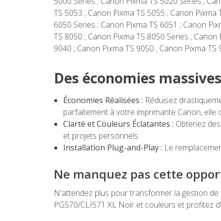
5000 Series ; Canon Pixma TS 5020 Series ; Ca
TS 5053 ; Canon Pixma TS 5055 ; Canon Pixma 
6050 Series ; Canon Pixma TS 6051 ; Canon Pix
TS 8050 ; Canon Pixma TS 8050 Series ; Canon
9040 ; Canon Pixma TS 9050 ; Canon Pixma TS 
Des économies massives
Économies Réalisées :
Réduisez drastiquemen
parfaitement à votre imprimante Canon, elle 
Clarté et Couleurs Éclatantes :
Obtenez des 
et projets personnels.
Installation Plug-and-Play :
Le remplacement
Ne manquez pas cette oppor
N'attendez plus pour transformer la gestion d
PG570/CLI571 XL Noir et couleurs et profitez d'