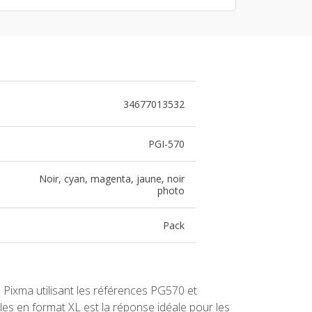
34677013532
PGI-570
Noir, cyan, magenta, jaune, noir
photo
Pack
 Pixma utilisant les références PG570 et
les en format XL est la réponse idéale pour les