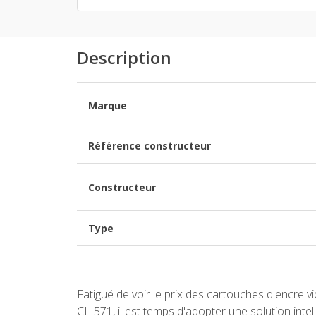
Description
Marque
Référence constructeur
Constructeur
Type
Fatigué de voir le prix des cartouches d'encre 
CLI571, il est temps d'adopter une solution int