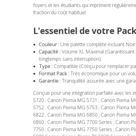
foyers et les étudiants qui impriment régulière
fraction du coût habituel.
L'essentiel de votre Pa
Couleur :
Une palette complète incluant Noir 
Capacité :
Volume XL Maximal (Garantissant u
longtemps sans interruption).
Type :
Compatible (Conçu pour remplacer p
Format Pack :
Très économique pour un volume
Garantie :
Tranquillité assurée avec une garan
Conçue pour une intégration parfaite avec les
5720 ; Canon Pixma MG 5721 ; Canon Pixma M
5752 ; Canon Pixma MG 5753 ; Canon Pixma M
6822 ; Canon Pixma MG 6850 ; Canon Pixma M
6860 ; Canon Pixma MG 7700 Series ; Canon 
7750 ; Canon Pixma MG 7750 Series ; Canon 