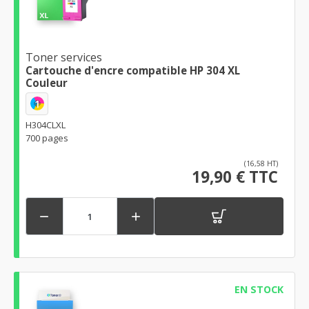
Toner services
Cartouche d'encre compatible HP 304 XL
Couleur
1
H304CLXL
700 pages
(16,58 HT)
19,90 € TTC


EN STOCK