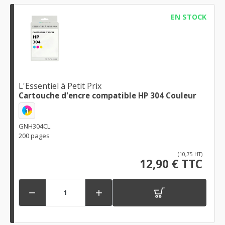
EN STOCK
L'Essentiel à Petit Prix
Cartouche d'encre compatible HP 304 Couleur
1
GNH304CL
200 pages
(10,75 HT)
12,90 € TTC

