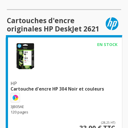
Cartouches d'encre
originales HP DeskJet 2621
EN STOCK
HP
Cartouche d'encre HP 304 Noir et couleurs
1
3JB05AE
120 pages
(28,25 HT)