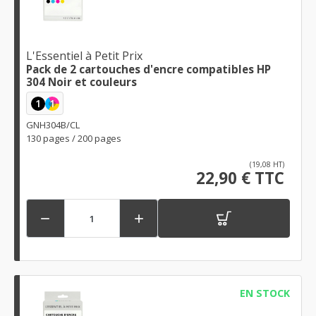
L'Essentiel à Petit Prix
Pack de 2 cartouches d'encre compatibles HP
304 Noir et couleurs
1
1
GNH304B/CL
130 pages / 200 pages
(19,08 HT)
22,90 € TTC


EN STOCK