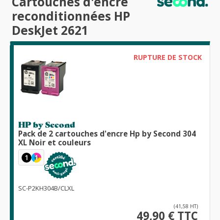
Cartouches d'encre
reconditionnées HP
DeskJet 2621
RUPTURE DE STOCK
HP by Second
Pack de 2 cartouches d'encre Hp by Second 304
XL Noir et couleurs
1
1
SC-P2KH304B/CLXL
(41,58 HT)
49,90 € TTC