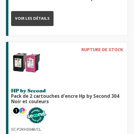
VOIR LES DÉTAILS
RUPTURE DE STOCK
HP by Second
Pack de 2 cartouches d'encre Hp by Second 304
Noir et couleurs
1
1
SC-P2KH304B/CL