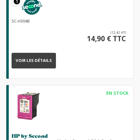
1
SC-H304B
(12,42 HT)
14,90 € TTC
VOIR LES DÉTAILS
EN STOCK
HP by Second