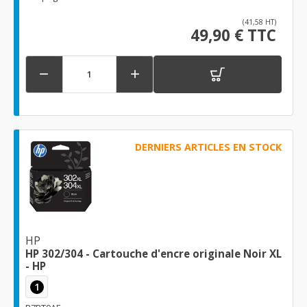
(41,58 HT)
49,90 € TTC


DERNIERS ARTICLES EN STOCK
HP
HP 302/304 - Cartouche d'encre originale Noir XL
- HP
1