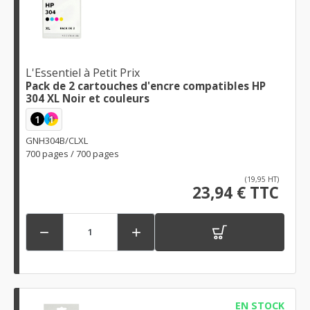
L'Essentiel à Petit Prix
Pack de 2 cartouches d'encre compatibles HP
304 XL Noir et couleurs
1
1
GNH304B/CLXL
700 pages / 700 pages
(19,95 HT)
23,94 € TTC


EN STOCK