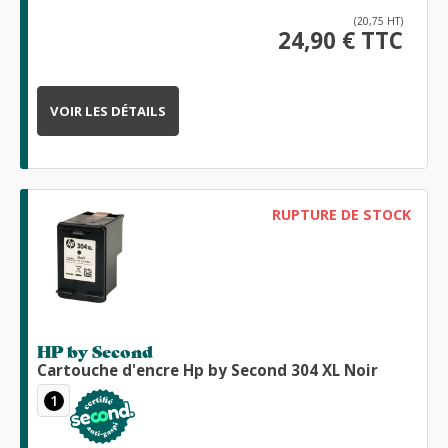
(20,75 HT)
24,90 € TTC
VOIR LES DÉTAILS
RUPTURE DE STOCK
HP by Second
Cartouche d'encre Hp by Second 304 XL Noir
1