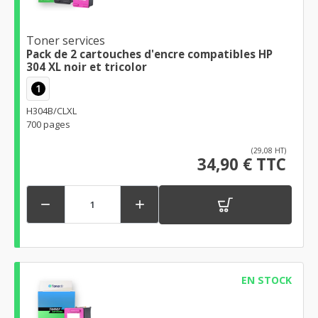
Toner services
Pack de 2 cartouches d'encre compatibles HP
304 XL noir et tricolor
1
H304B/CLXL
700 pages
(29,08 HT)
34,90 € TTC


EN STOCK