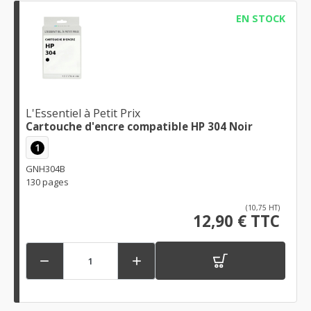
EN STOCK
L'Essentiel à Petit Prix
Cartouche d'encre compatible HP 304 Noir
1
GNH304B
130 pages
(10,75 HT)
12,90 € TTC

