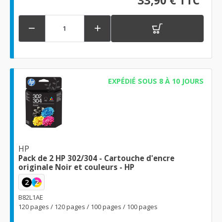
33,90 € TTC


EXPÉDIÉ SOUS 8 À 10 JOURS
HP
Pack de 2 HP 302/304 - Cartouche d'encre
originale Noir et couleurs - HP
2
2
B82L1AE
120 pages / 120 pages / 100 pages / 100 pages