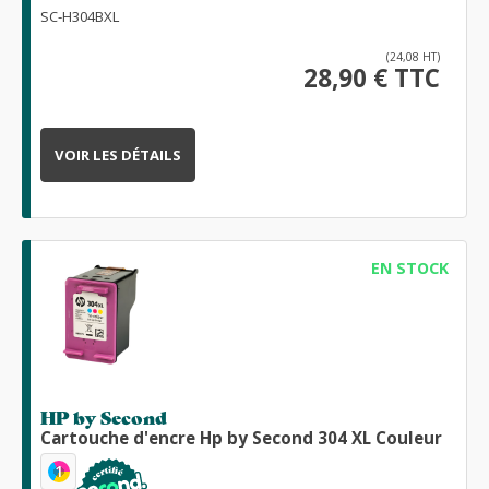
SC-H304BXL
(24,08 HT)
28,90 € TTC
VOIR LES DÉTAILS
EN STOCK
HP by Second
Cartouche d'encre Hp by Second 304 XL Couleur
1