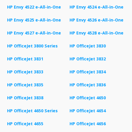
HP Envy 4522 e-All-in-One
HP Envy 4524 e-All-in-One
HP Envy 4525 e-All-in-One
HP Envy 4526 e-All-in-One
HP Envy 4527 e-All-in-One
HP Envy 4528 e-All-in-One
HP OfficeJet 3800 Series
HP OfficeJet 3830
HP OfficeJet 3831
HP OfficeJet 3832
HP OfficeJet 3833
HP OfficeJet 3834
HP OfficeJet 3835
HP OfficeJet 3836
HP OfficeJet 3838
HP OfficeJet 4650
HP OfficeJet 4650 Series
HP OfficeJet 4654
HP OfficeJet 4655
HP OfficeJet 4656