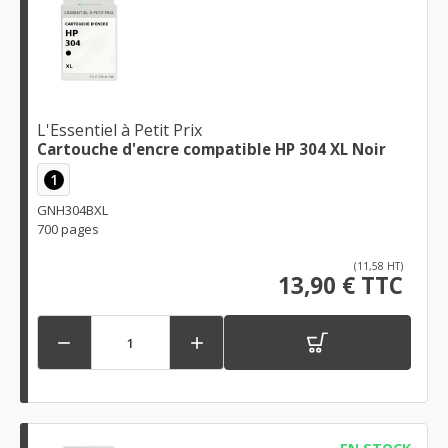
L'Essentiel à Petit Prix
Cartouche d'encre compatible HP 304 XL Noir
1
GNH304BXL
700 pages
(11,58 HT)
13,90 € TTC

