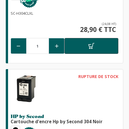
SC-H304CLXL
(24,08 HT)
28,90 € TTC


RUPTURE DE STOCK
HP by Second
Cartouche d'encre Hp by Second 304 Noir