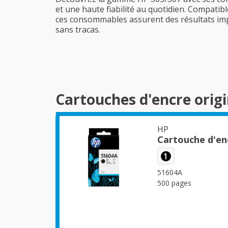
et une haute fiabilité au quotidien. Compatib
ces consommables assurent des résultats imp
sans tracas.
Cartouches d'encre orig
HP
Cartouche d'en
1
51604A
500 pages