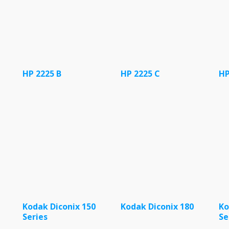
HP 2225 B
HP 2225 C
HP
Kodak Diconix 150
Kodak Diconix 180
Ko
Series
Se