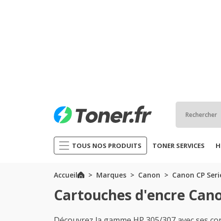
TOUS NOS PRODUITS
TONER SERVICES
H
Accueil
Marques
Canon
Canon CP Seri
Cartouches d'encre Can
Découvrez la gamme HP 305/307 avec ses cons