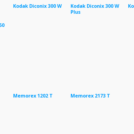
Kodak Diconix 300 W
Kodak Diconix 300 W
Ko
Plus
50
Memorex 1202 T
Memorex 2173 T