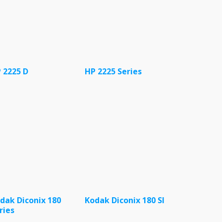
 2225 D
HP 2225 Series
dak Diconix 180
Kodak Diconix 180 SI
ries