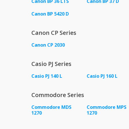
Canon BP 36 LTS
Canon BP 37 D
Canon BP 5420 D
Canon CP Series
Canon CP 2030
Casio PJ Series
Casio PJ 140 L
Casio PJ 160 L
Commodore Series
Commodore MDS
Commodore MPS
1270
1270