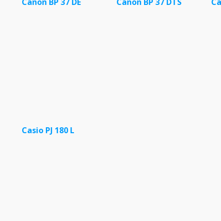
Canon BP 37 DE
Canon BP 37 DTS
Ca
Casio PJ 180 L