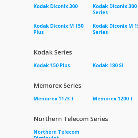
Kodak Diconix 300
Kodak Diconix 300
Series
Kodak Diconix M 150
Kodak Diconix M 1
Plus
Series
Kodak Series
Kodak 150 Plus
Kodak 180 SI
Memorex Series
Memorex 1173 T
Memorex 1200 T
Northern Telecom Series
Northern Telecom
Displayjet