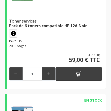
Toner services
Pack de 6 toners compatible HP 12A Noir
6
P6K1015
2000 pages
(49,17 HT)
59,00 € TTC


EN STOCK