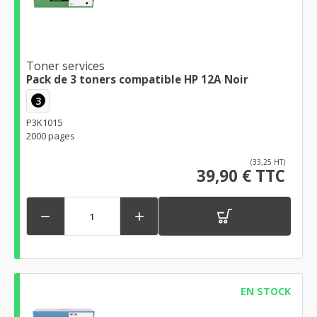
Toner services
Pack de 3 toners compatible HP 12A Noir
3
P3K1015
2000 pages
(33,25 HT)
39,90 € TTC


EN STOCK