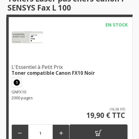
SENSYS Fax L 100
EN STOCK
L'Essentiel à Petit Prix
Toner compatible Canon FX10 Noir
1
GNFX10
2000 pages
(16,58 HT)
19,90 € TTC

