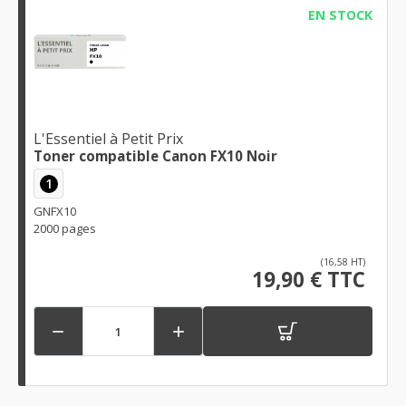
EN STOCK
L'Essentiel à Petit Prix
Toner compatible Canon FX10 Noir
1
GNFX10
2000 pages
(16,58 HT)
19,90 € TTC

