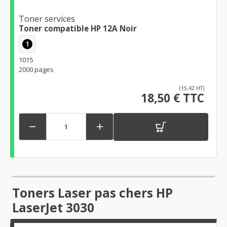
Toner services
Toner compatible HP 12A Noir
1
1015
2000 pages
(15,42 HT)
18,50 € TTC


Toners Laser pas chers HP
LaserJet 3030