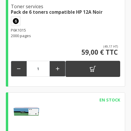
Toner services
Pack de 6 toners compatible HP 12A Noir
6
P6K1015
2000 pages
(49,17 HT)
59,00 € TTC


EN STOCK