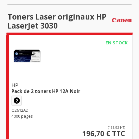
Toners Laser originaux HP
LaserJet 3030
EN STOCK
HP
Pack de 2 toners HP 12A Noir
2
Q2612AD
4000 pages
(163,92 HT)
196,70 € TTC