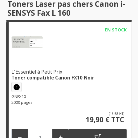
Toners Laser pas chers Canon i-
SENSYS Fax L 160
EN STOCK
L'Essentiel à Petit Prix
Toner compatible Canon FX10 Noir
1
GNFX10
2000 pages
(16,58 HT)
19,90 € TTC

