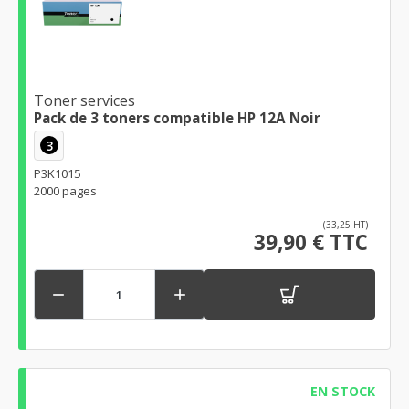
Toner services
Pack de 3 toners compatible HP 12A Noir
3
P3K1015
2000 pages
(33,25 HT)
39,90 € TTC


EN STOCK