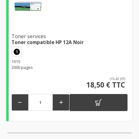
Toner services
Toner compatible HP 12A Noir
1
1015
2000 pages
(15,42 HT)
18,50 € TTC

