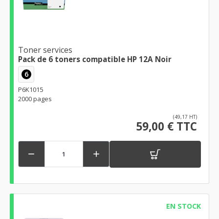
Toner services
Pack de 6 toners compatible HP 12A Noir
6
P6K1015
2000 pages
(49,17 HT)
59,00 € TTC


EN STOCK