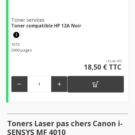
Toner services
Toner compatible HP 12A Noir
1
1015
2000 pages
(15,42 HT)
18,50 € TTC


Toners Laser pas chers Canon i-
SENSYS MF 4010