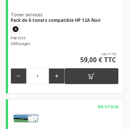
Toner services
Pack de 6 toners compatible HP 12A Noir
6
P6K1015
2000 pages
(49,17 HT)
59,00 € TTC


EN STOCK