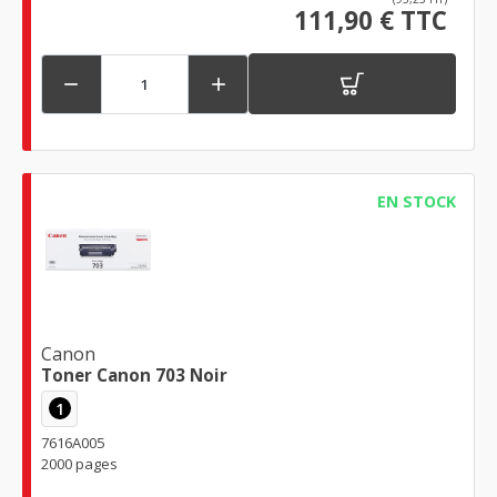
111,90 € TTC


EN STOCK
Canon
Toner Canon 703 Noir
1
7616A005
2000 pages