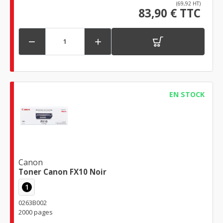
(69,92 HT)
83,90 € TTC


EN STOCK
Canon
Toner Canon FX10 Noir
1
0263B002
2000 pages