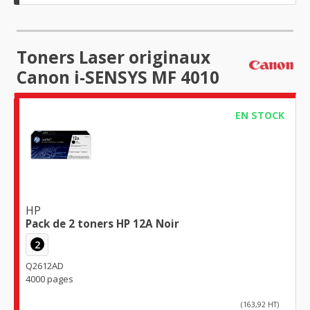
Toners Laser originaux
Canon i-SENSYS MF 4010
EN STOCK
HP
Pack de 2 toners HP 12A Noir
2
Q2612AD
4000 pages
(163,92 HT)