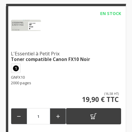
EN STOCK
L'Essentiel à Petit Prix
Toner compatible Canon FX10 Noir
1
GNFX10
2000 pages
(16,58 HT)
19,90 € TTC

