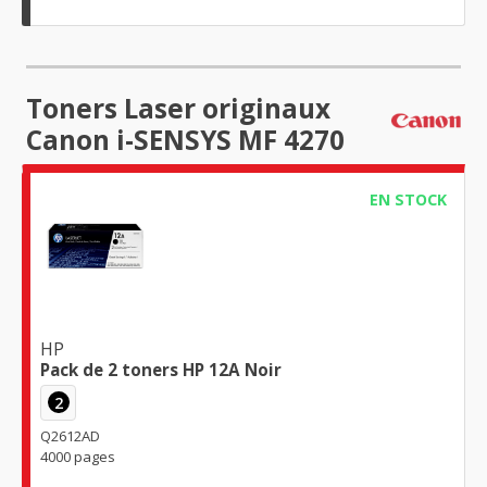
Toners Laser originaux
Canon i-SENSYS MF 4270
EN STOCK
HP
Pack de 2 toners HP 12A Noir
2
Q2612AD
4000 pages