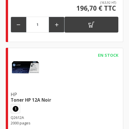
(163,92 HT)
196,70 € TTC


EN STOCK
HP
Toner HP 12A Noir
1
Q2612A
2000 pages