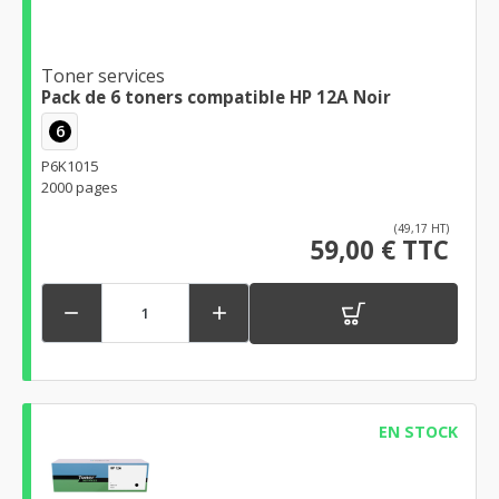
Toner services
Pack de 6 toners compatible HP 12A Noir
6
P6K1015
2000 pages
(49,17 HT)
59,00 € TTC


EN STOCK