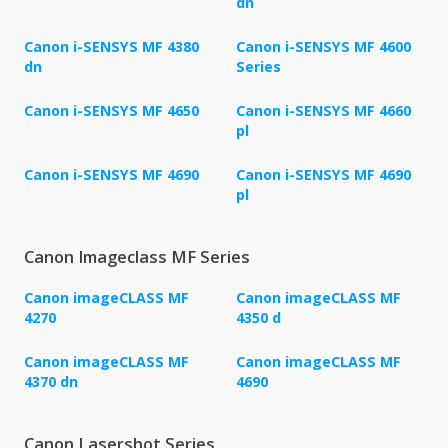
dn
Canon i-SENSYS MF 4380
Canon i-SENSYS MF 4600
dn
Series
Canon i-SENSYS MF 4650
Canon i-SENSYS MF 4660
pl
Canon i-SENSYS MF 4690
Canon i-SENSYS MF 4690
pl
Canon Imageclass MF Series
Canon imageCLASS MF
Canon imageCLASS MF
4270
4350 d
Canon imageCLASS MF
Canon imageCLASS MF
4370 dn
4690
Canon Lasershot Series