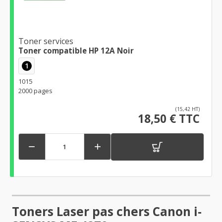
Toner services
Toner compatible HP 12A Noir
1
1015
2000 pages
(15,42 HT)
18,50 € TTC


Toners Laser pas chers Canon i-