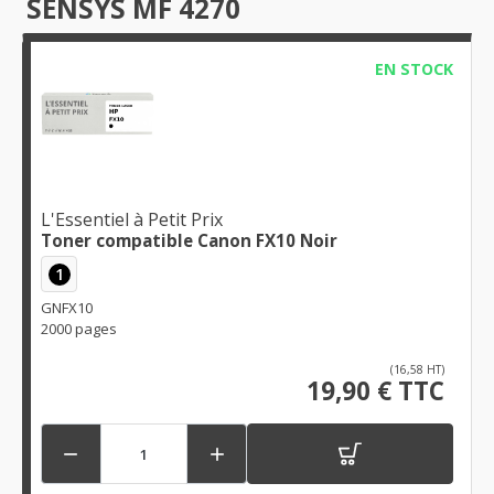
SENSYS MF 4270
EN STOCK
L'Essentiel à Petit Prix
Toner compatible Canon FX10 Noir
1
GNFX10
2000 pages
(16,58 HT)
19,90 € TTC

