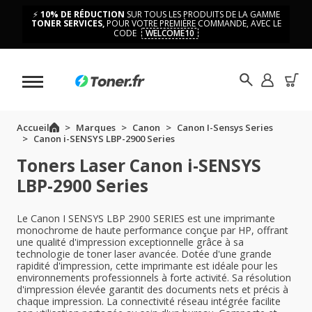
⚡
10% DE RÉDUCTION
SUR TOUS LES PRODUITS DE LA GAMME
TONER SERVICES,
POUR VOTRE PREMIÈRE COMMANDE, AVEC LE
CODE
WELCOME10
Accueil
Marques
Canon
Canon I-Sensys Series
Canon i-SENSYS LBP-2900 Series
Toners Laser Canon i-SENSYS
LBP-2900 Series
Le Canon I SENSYS LBP 2900 SERIES est une imprimante
monochrome de haute performance conçue par HP, offrant
une qualité d'impression exceptionnelle grâce à sa
technologie de toner laser avancée. Dotée d'une grande
rapidité d'impression, cette imprimante est idéale pour les
environnements professionnels à forte activité. Sa résolution
d'impression élevée garantit des documents nets et précis à
chaque impression. La connectivité réseau intégrée facilite