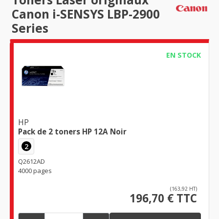
Canon i-SENSYS LBP-2900
Series
EN STOCK
HP
Pack de 2 toners HP 12A Noir
2
Q2612AD
4000 pages
(163,92 HT)
196,70 € TTC