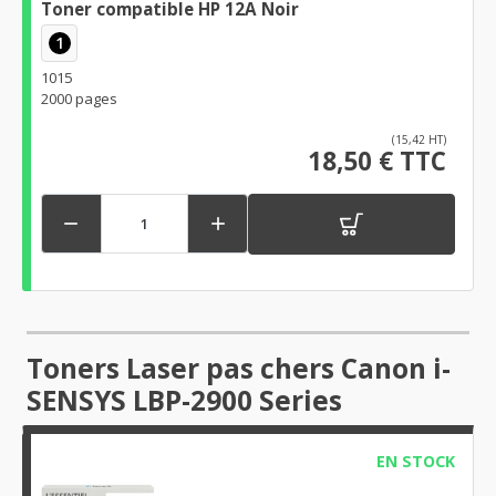
Toner compatible HP 12A Noir
1
1015
2000 pages
(15,42 HT)
18,50 € TTC


Toners Laser pas chers Canon i-
SENSYS LBP-2900 Series
EN STOCK