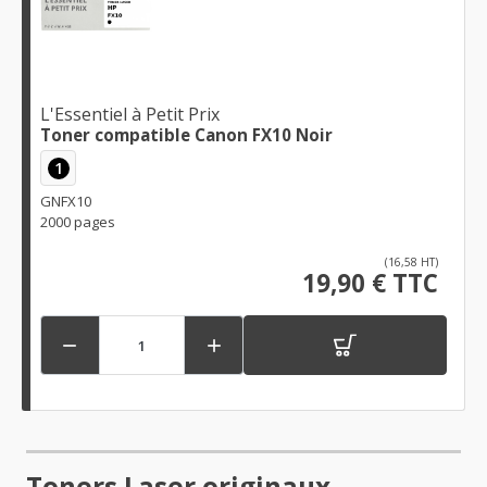
L'Essentiel à Petit Prix
Toner compatible Canon FX10 Noir
1
GNFX10
2000 pages
(16,58 HT)
19,90 € TTC


Toners Laser originaux