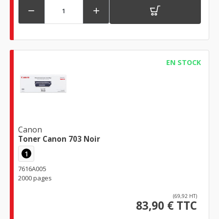


EN STOCK
Canon
Toner Canon 703 Noir
1
7616A005
2000 pages
(69,92 HT)
83,90 € TTC