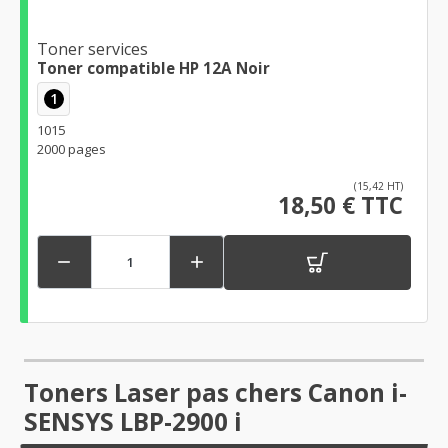
Toner services
Toner compatible HP 12A Noir
1
1015
2000 pages
(15,42 HT)
18,50 € TTC


Toners Laser pas chers Canon i-
SENSYS LBP-2900 i