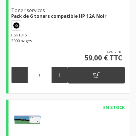
Toner services
Pack de 6 toners compatible HP 12A Noir
6
P6K1015
2000 pages
(49,17 HT)
59,00 € TTC


EN STOCK