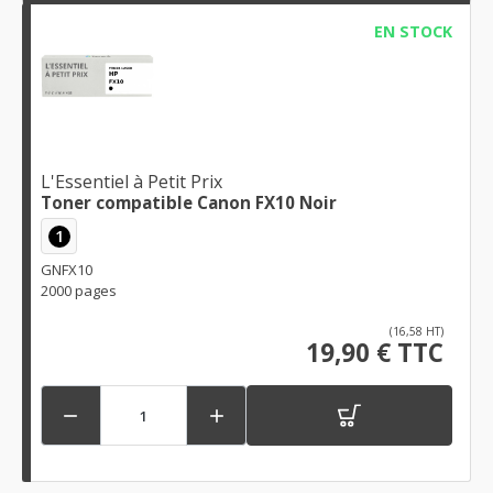
EN STOCK
L'Essentiel à Petit Prix
Toner compatible Canon FX10 Noir
1
GNFX10
2000 pages
(16,58 HT)
19,90 € TTC

