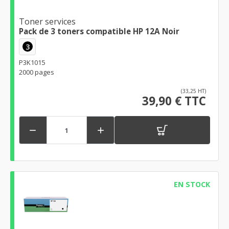
Toner services
Pack de 3 toners compatible HP 12A Noir
3
P3K1015
2000 pages
(33,25 HT)
39,90 € TTC


EN STOCK