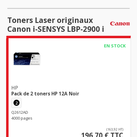
Toners Laser originaux
Canon i-SENSYS LBP-2900 i
EN STOCK
HP
Pack de 2 toners HP 12A Noir
2
Q2612AD
4000 pages
(163,92 HT)
196,70 € TTC