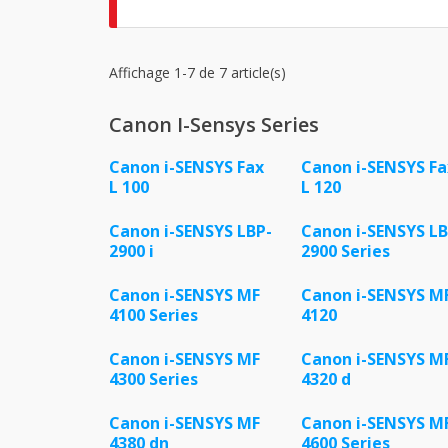
Affichage 1-7 de 7 article(s)
Canon I-Sensys Series
Canon i-SENSYS Fax
Canon i-SENSYS Fa
L 100
L 120
Canon i-SENSYS LBP-
Canon i-SENSYS LB
2900 i
2900 Series
Canon i-SENSYS MF
Canon i-SENSYS M
4100 Series
4120
Canon i-SENSYS MF
Canon i-SENSYS M
4300 Series
4320 d
Canon i-SENSYS MF
Canon i-SENSYS M
4380 dn
4600 Series