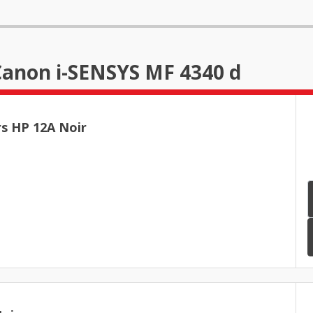
Canon i-SENSYS MF 4340 d
rs HP 12A Noir