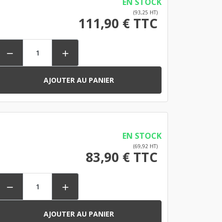
EN STOCK
(93,25 HT)
111,90 € TTC


AJOUTER AU PANIER
EN STOCK
(69,92 HT)
83,90 € TTC


AJOUTER AU PANIER