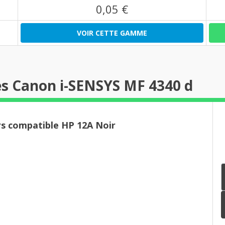
0,05 €
VOIR CETTE GAMME
es Canon i-SENSYS MF 4340 d
rs compatible HP 12A Noir