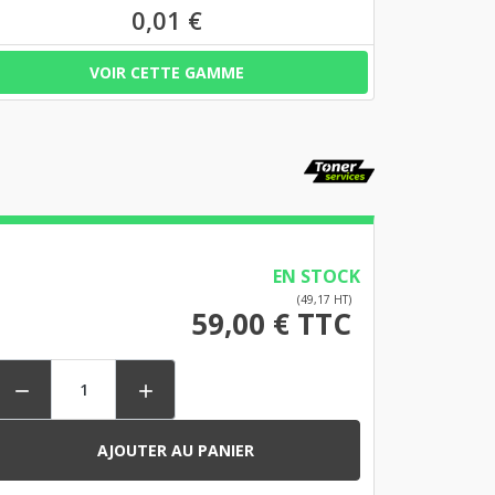
0,01 €
VOIR CETTE GAMME
EN STOCK
(49,17 HT)
59,00 € TTC


AJOUTER AU PANIER