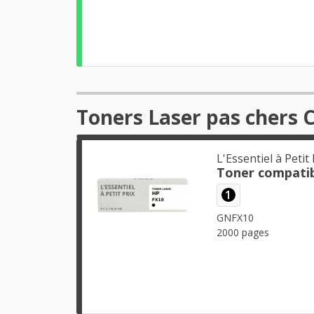
Toners Laser pas chers 
L'Essentiel à Petit 
Toner compatib
1
GNFX10
2000 pages