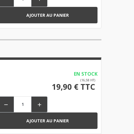
AJOUTER AU PANIER
EN STOCK
(16,58 HT)
19,90 € TTC


AJOUTER AU PANIER