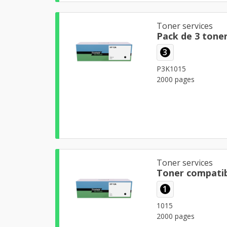
Toner services
Pack de 3 tone
3
P3K1015
2000 pages
Toner services
Toner compatib
1
1015
2000 pages