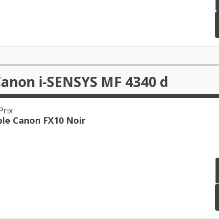
Canon i-SENSYS MF 4340 d
Prix
le Canon FX10 Noir