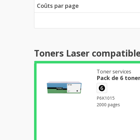
Coûts par page
Toners Laser compatibl
Toner services
Pack de 6 tone
6
P6K1015
2000 pages