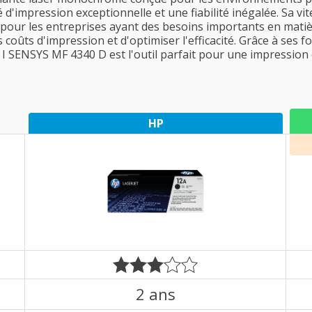
é d'impression exceptionnelle et une fiabilité inégalée. Sa vi
 pour les entreprises ayant des besoins importants en matiè
coûts d'impression et d'optimiser l'efficacité. Grâce à ses f
I SENSYS MF 4340 D est l'outil parfait pour une impression
HP
2 ans