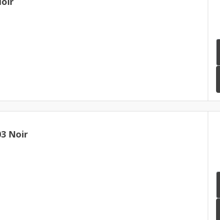
oir
3 Noir