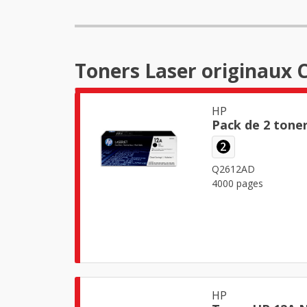
Toners Laser originaux 
HP
Pack de 2 tone
2
Q2612AD
4000 pages
HP