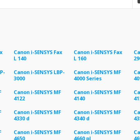
x
Canon i-SENSYS Fax
Canon i-SENSYS Fax
Ca
L 140
L 160
29
P-
Canon i-SENSYS LBP-
Canon i-SENSYS MF
Ca
3000
4000 Series
40
F
Canon i-SENSYS MF
Canon i-SENSYS MF
Ca
4122
4140
41
F
Canon i-SENSYS MF
Canon i-SENSYS MF
Ca
4330 d
4340 d
43
F
Canon i-SENSYS MF
Canon i-SENSYS MF
Ca
4650
4660 pl
46