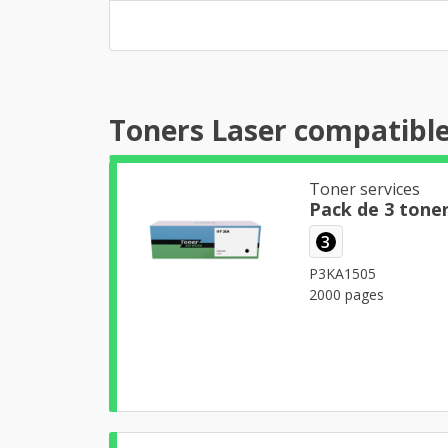
Toners Laser compatibl
Toner services
3
P3KA1505
2000 pages