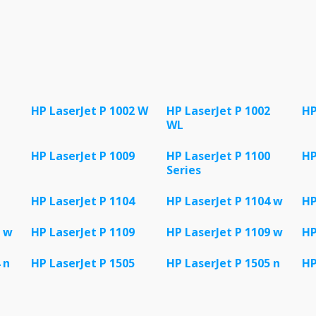
HP LaserJet P 1002 W
HP LaserJet P 1002
HP
WL
HP LaserJet P 1009
HP LaserJet P 1100
HP
Series
HP LaserJet P 1104
HP LaserJet P 1104 w
HP
8 w
HP LaserJet P 1109
HP LaserJet P 1109 w
HP
 n
HP LaserJet P 1505
HP LaserJet P 1505 n
HP