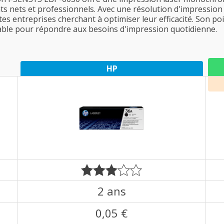
ts nets et professionnels. Avec une résolution d'impression a
es entreprises cherchant à optimiser leur efficacité. Son poi
fiable pour répondre aux besoins d'impression quotidienne.
HP
2 ans
0,05 €