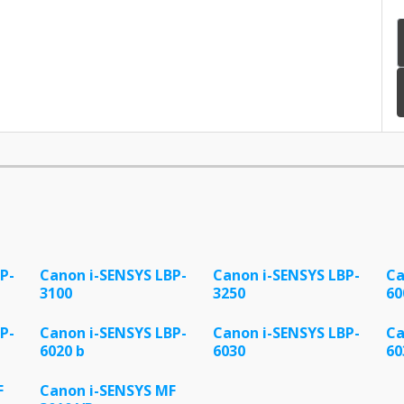
P-
Canon i-SENSYS LBP-
Canon i-SENSYS LBP-
Ca
3100
3250
60
P-
Canon i-SENSYS LBP-
Canon i-SENSYS LBP-
Ca
6020 b
6030
60
F
Canon i-SENSYS MF