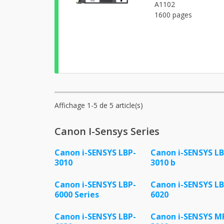
A1102
1600 pages
Affichage 1-5 de 5 article(s)
Canon I-Sensys Series
Canon i-SENSYS LBP-
Canon i-SENSYS LB
3010
3010 b
Canon i-SENSYS LBP-
Canon i-SENSYS LB
6000 Series
6020
Canon i-SENSYS LBP-
Canon i-SENSYS M