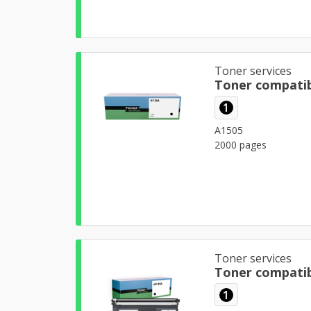
Toner services
Toner compatib
1
A1505
2000 pages
Toner services
Toner compatib
1