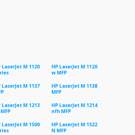
 LaserJet M 1120
HP LaserJet M 1120
ries
w MFP
 LaserJet M 1137
HP LaserJet M 1138
FP
MFP
 LaserJet M 1213
HP LaserJet M 1214
 MFP
nfh MFP
 LaserJet M 1500
HP LaserJet M 1522
ries
N MFP