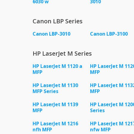
6030 w
3010
Canon LBP Series
Canon LBP-3010
Canon LBP-3100
HP LaserJet M Series
HP LaserJet M 1120 a
HP LaserJet M 112
MFP
MFP
HP LaserJet M 1130
HP LaserJet M 113
MFP Series
MFP
HP LaserJet M 1139
HP LaserJet M 120
MFP
Series
HP LaserJet M 1216
HP LaserJet M 121
nfh MFP
nfw MFP