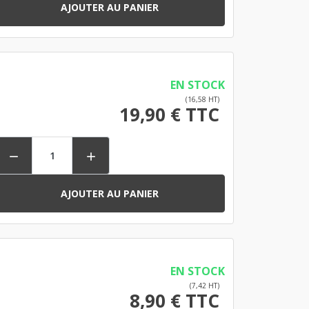
AJOUTER AU PANIER
EN STOCK
(16,58 HT)
19,90 € TTC


AJOUTER AU PANIER
EN STOCK
(7,42 HT)
8,90 € TTC