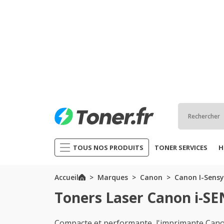
TOUS NOS PRODUITS
TONER SERVICES
H
Accueil
Marques
Canon
Canon I-Sensy
Toners Laser Canon i-S
Compacte et performante, l'imprimante Cano