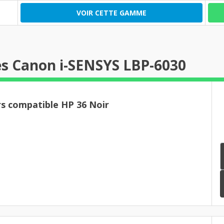
VOIR CETTE GAMME
es Canon i-SENSYS LBP-6030
Pack de 3 toners compatible HP 36 Noir