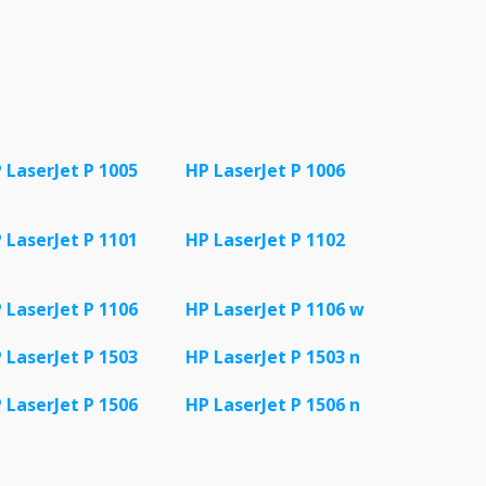
 LaserJet P 1005
HP LaserJet P 1006
 LaserJet P 1101
HP LaserJet P 1102
 LaserJet P 1106
HP LaserJet P 1106 w
 LaserJet P 1503
HP LaserJet P 1503 n
 LaserJet P 1506
HP LaserJet P 1506 n