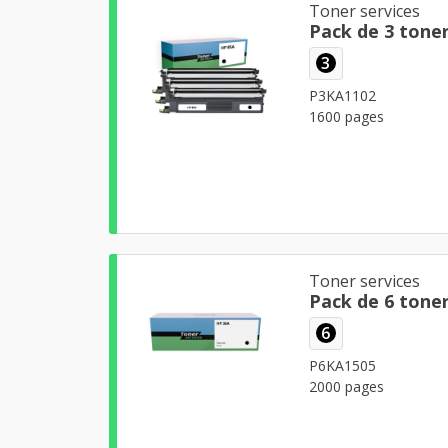
Toner services
Pack de 3 tone
3
P3KA1102
1600 pages
Toner services
Pack de 6 tone
6
P6KA1505
2000 pages